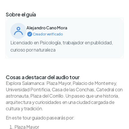
Sobre el guía
Alejandro Cano Mora
Creador verificado
Licenciado en Psicología, trabajador en publicidad,
curioso por naturaleza
Cosas a destacar del audio tour
Explora Salamanca: Plaza Mayor, Palacio de Monterrey,
Universidad Pontificia, Casa de las Conchas, Catedral con
astronauta, Plaza del Corrillo. Un paseo que une historia,
arquitectura y curiosidades en una ciudad cargada de
cultura y tradición.
En este tour guiado pasearás por:
Plaza Mayor