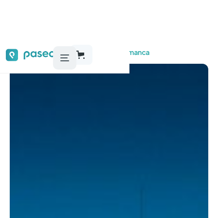
Audioguías, tours y actividades
Salamanca