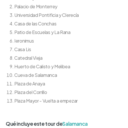
Palacio de Monterrey
Universidad Pontificia y Clerecía
Casa de las Conchas
Patio de Escuelas y La Rana
Ieronimus
Casa Lis
Catedral Vieja
Huerto de Calisto y Melibea
Cueva de Salamanca
Plaza de Anaya
Plaza del Corrillo
Plaza Mayor - Vuelta a empezar
Qué incluye este tour de
Salamanca