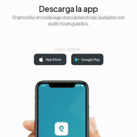
Descarga la app
Enamoráte en cada viaje descubriendo las ciudades con
audio tours guiados.
Disponible en: