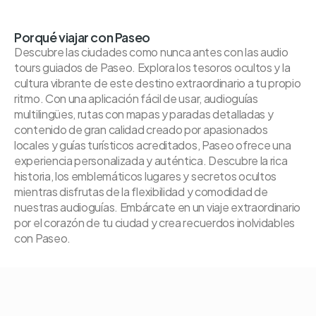
Porqué viajar con Paseo
Descubre las ciudades como nunca antes con las audio
tours guiados de Paseo. Explora los tesoros ocultos y la
cultura vibrante de este destino extraordinario a tu propio
ritmo. Con una aplicación fácil de usar, audioguías
multilingües, rutas con mapas y paradas detalladas y
contenido de gran calidad creado por apasionados
locales y guías turísticos acreditados, Paseo ofrece una
experiencia personalizada y auténtica. Descubre la rica
historia, los emblemáticos lugares y secretos ocultos
mientras disfrutas de la flexibilidad y comodidad de
nuestras audioguías. Embárcate en un viaje extraordinario
por el corazón de tu ciudad y crea recuerdos inolvidables
con Paseo.