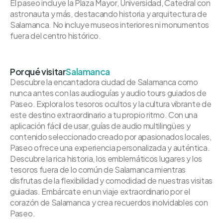
El paseo incluye la Plaza Mayor, Universidad, Catedral con
astronauta y más, destacando historia y arquitectura de
Salamanca. No incluye museos interiores ni monumentos
fuera del centro histórico.
Porqué visitar
Salamanca
Descubre la encantadora ciudad de Salamanca como
nunca antes con las audioguías y audio tours guiados de
Paseo. Explora los tesoros ocultos y la cultura vibrante de
este destino extraordinario a tu propio ritmo. Con una
aplicación fácil de usar, guías de audio multilingües y
contenido seleccionado creado por apasionados locales,
Paseo ofrece una experiencia personalizada y auténtica.
Descubre la rica historia, los emblemáticos lugares y los
tesoros fuera de lo común de Salamanca mientras
disfrutas de la flexibilidad y comodidad de nuestras visitas
guiadas. Embárcate en un viaje extraordinario por el
corazón de Salamanca y crea recuerdos inolvidables con
Paseo.