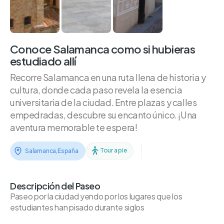
Conoce Salamanca como si hubieras
estudiado allí
Recorre Salamanca en una ruta llena de historia y
cultura, donde cada paso revela la esencia
universitaria de la ciudad. Entre plazas y calles
empedradas, descubre su encanto único. ¡Una
aventura memorable te espera!
Tour a pie
Salamanca
,
España
Descripción del Paseo
Paseo por la ciudad yendo por los lugares que los
estudiantes han pisado durante siglos