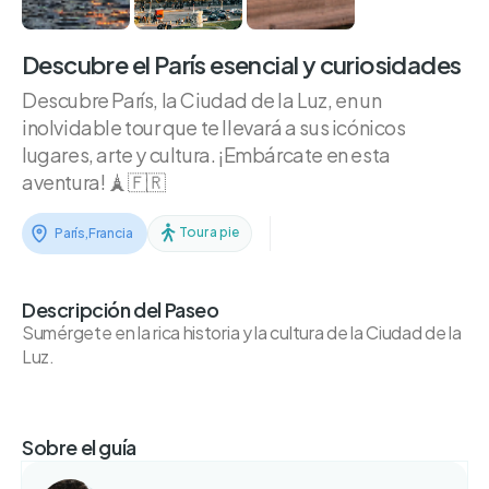
Descubre el París esencial y curiosidades
Descubre París, la Ciudad de la Luz, en un
inolvidable tour que te llevará a sus icónicos
lugares, arte y cultura. ¡Embárcate en esta
aventura! 🗼🇫🇷
Tour a pie
París
,
Francia
Descripción del Paseo
Sumérgete en la rica historia y la cultura de la Ciudad de la
Luz.
Sobre el guía