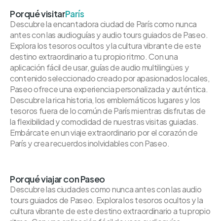
Porqué visitar
París
Descubre la encantadora ciudad de París como nunca
antes con las audioguías y audio tours guiados de Paseo.
Explora los tesoros ocultos y la cultura vibrante de este
destino extraordinario a tu propio ritmo. Con una
aplicación fácil de usar, guías de audio multilingües y
contenido seleccionado creado por apasionados locales,
Paseo ofrece una experiencia personalizada y auténtica.
Descubre la rica historia, los emblemáticos lugares y los
tesoros fuera de lo común de París mientras disfrutas de
la flexibilidad y comodidad de nuestras visitas guiadas.
Embárcate en un viaje extraordinario por el corazón de
París y crea recuerdos inolvidables con Paseo.
Porqué viajar con Paseo
Descubre las ciudades como nunca antes con las audio
tours guiados de Paseo. Explora los tesoros ocultos y la
cultura vibrante de este destino extraordinario a tu propio