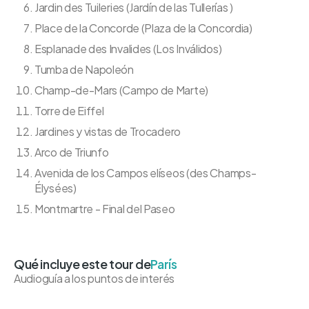
Jardin des Tuileries (Jardín de las Tullerías )
Place de la Concorde (Plaza de la Concordia)
Esplanade des Invalides (Los Inválidos)
Tumba de Napoleón
Champ-de-Mars (Campo de Marte)
Torre de Eiffel
Jardines y vistas de Trocadero
Arco de Triunfo
Avenida de los Campos elíseos (des Champs-
Élysées)
Montmartre - Final del Paseo
Qué incluye este tour de
París
Audioguía a los puntos de interés