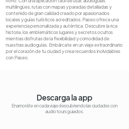
ritmo. Con una aplicación fácil de usar, audioguías
multilingües, rutas con mapas y paradas detalladas y
contenido de gran calidad creado por apasionados
locales y guías turísticos acreditados, Paseo ofrece una
experiencia personalizada y auténtica. Descubre la rica
historia, los emblemáticos lugares y secretos ocultos
mientras disfrutas de la flexibilidad y comodidad de
nuestras audioguías. Embárcate en un viaje extraordinario
por el corazón de tu ciudad y crea recuerdos inolvidables
con Paseo.
Descarga la app
Enamoráte en cada viaje descubriendo las ciudades con
audio tours guiados.