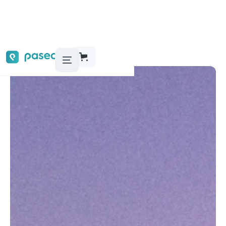
Audioguías, tours y actividades
París