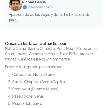
Nicolás García
Creador verificado
Apasionado de los viajes y de las historias desde
1994.
Cosas a destacar del audio tour
Notre Dame, Sainte Chapelle, Pont Neuf, Paseo por el
Sena, Louvre, Campo de Marte, Torre Eiffel, Arco de
triunfo, Campos eliseos, y Montmartre
En este tour guiado pasearás por:
Catedral de Notre Drame
Sainte Chapelle (Santa Capilla)
Pont Neuf (Puente Nuevo)
Paseo por el Sena
Museo del Louvre