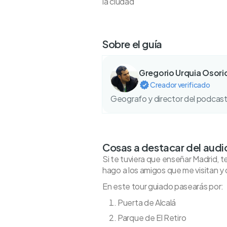
la ciudad
Sobre el guía
Gregorio Urquia Osori
Creador verificado
Geografo y director del podcast
Cosas a destacar del audi
Si te tuviera que enseñar Madrid, te
hago a los amigos que me visitan y 
En este tour guiado pasearás por:
Puerta de Alcalá
Parque de El Retiro