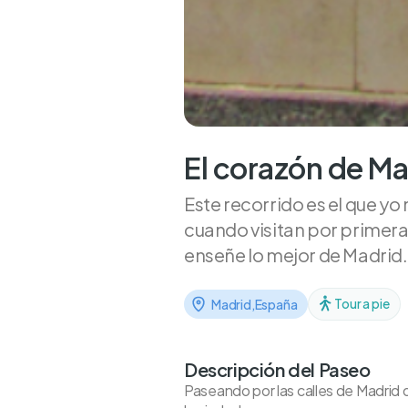
El corazón de Ma
Este recorrido es el que y
cuando visitan por primera 
enseñe lo mejor de Madrid. E
Tour a pie
Madrid
,
España
Descripción del Paseo
Paseando por las calles de Madrid 