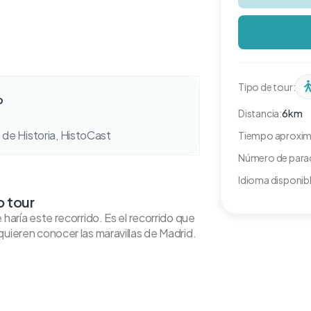
Tipo de tour:
o
Distancia:
6km
 de Historia, HistoCast
Tiempo aproxi
Número de para
Idioma disponibl
o tour
 haría este recorrido. Es el recorrido que
quieren conocer las maravillas de Madrid.