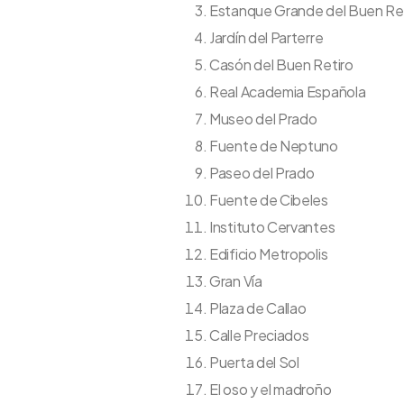
Estanque Grande del Buen Re
Jardín del Parterre
Casón del Buen Retiro
Real Academia Española
Museo del Prado
Fuente de Neptuno
Paseo del Prado
Fuente de Cibeles
Instituto Cervantes
Edificio Metropolis
Gran Vía
Plaza de Callao
Calle Preciados
Puerta del Sol
El oso y el madroño