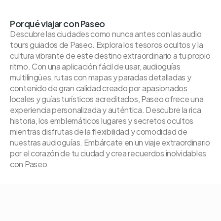
Porqué viajar con Paseo
Descubre las ciudades como nunca antes con las audio
tours guiados de Paseo. Explora los tesoros ocultos y la
cultura vibrante de este destino extraordinario a tu propio
ritmo. Con una aplicación fácil de usar, audioguías
multilingües, rutas con mapas y paradas detalladas y
contenido de gran calidad creado por apasionados
locales y guías turísticos acreditados, Paseo ofrece una
experiencia personalizada y auténtica. Descubre la rica
historia, los emblemáticos lugares y secretos ocultos
mientras disfrutas de la flexibilidad y comodidad de
nuestras audioguías. Embárcate en un viaje extraordinario
por el corazón de tu ciudad y crea recuerdos inolvidables
con Paseo.