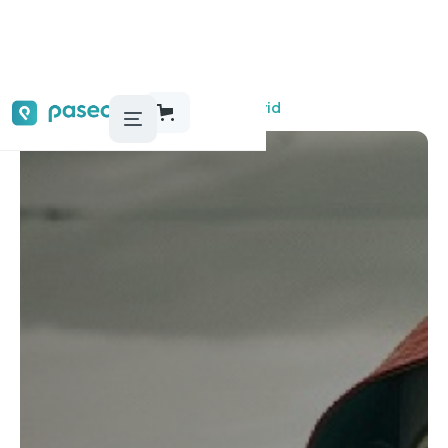
Audioguías, tours y actividades
Madrid