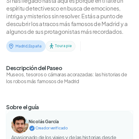
Si has llegado hasta aquí es porque en ti late un
espíritu detectivesco en busca de emociones,
intriga y misterios sin resolver. Estás a punto de
descubrir los atracos más famosos de Madrid y a
algunos de sus protagonistas más recordados.
Tour a pie
Madrid
,
España
Descripción del Paseo
Museos, tesoros o cámaras acorazadas: las historias de
los robos más famosos de Madrid
Sobre el guía
Nicolás García
Creador verificado
Apasionado de los viajes y de las historias desde