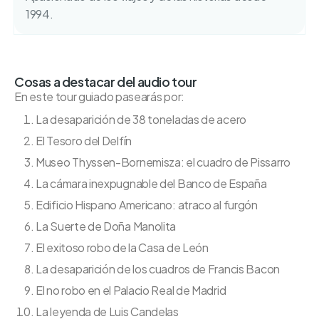
1994.
Cosas a destacar del audio tour
En este tour guiado pasearás por:
La desaparición de 38 toneladas de acero
El Tesoro del Delfín
Museo Thyssen-Bornemisza: el cuadro de Pissarro
La cámara inexpugnable del Banco de España
Edificio Hispano Americano: atraco al furgón
La Suerte de Doña Manolita
El exitoso robo de la Casa de León
La desaparición de los cuadros de Francis Bacon
El no robo en el Palacio Real de Madrid
La leyenda de Luis Candelas