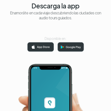
Descarga la app
Enamoráte en cada viaje descubriendo las ciudades con
audio tours guiados.
Disponible en: