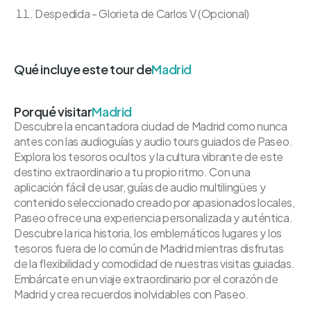
Despedida - Glorieta de Carlos V (Opcional)
Qué incluye este tour de
Madrid
Porqué visitar
Madrid
Descubre la encantadora ciudad de Madrid como nunca
antes con las audioguías y audio tours guiados de Paseo.
Explora los tesoros ocultos y la cultura vibrante de este
destino extraordinario a tu propio ritmo. Con una
aplicación fácil de usar, guías de audio multilingües y
contenido seleccionado creado por apasionados locales,
Paseo ofrece una experiencia personalizada y auténtica.
Descubre la rica historia, los emblemáticos lugares y los
tesoros fuera de lo común de Madrid mientras disfrutas
de la flexibilidad y comodidad de nuestras visitas guiadas.
Embárcate en un viaje extraordinario por el corazón de
Madrid y crea recuerdos inolvidables con Paseo.