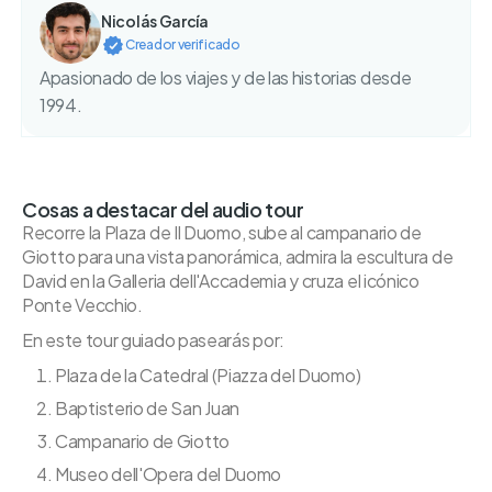
Nicolás García
Creador verificado
Apasionado de los viajes y de las historias desde
1994.
Cosas a destacar del audio tour
Recorre la Plaza de Il Duomo, sube al campanario de
Giotto para una vista panorámica, admira la escultura de
David en la Galleria dell'Accademia y cruza el icónico
Ponte Vecchio.
En este tour guiado pasearás por:
Plaza de la Catedral (Piazza del Duomo)
Baptisterio de San Juan
Campanario de Giotto
Museo dell'Opera del Duomo