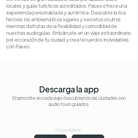
locales y guías turísticos acreditados, Paseo ofrece una
experiencia personalizada y auténtica. Descubre la rica
historia, los emblemáticos lugares y secretos ocultos
mientras disfrutas de la flexibilidad y comodidad de
nuestras audioguías. Embárcate en un viaje extraordinario
por el corazón de tu ciudad y crea recuerdos inolvidables
con Paseo.
Descarga la app
Enamoráte en cada viaje descubriendo las ciudades con
audio tours guiados.
Disponible en: