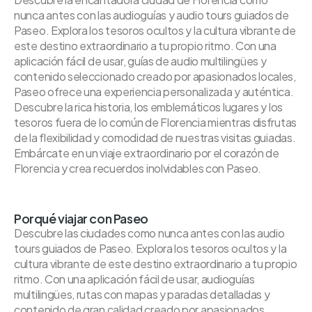
nunca antes con las audioguías y audio tours guiados de
Paseo. Explora los tesoros ocultos y la cultura vibrante de
este destino extraordinario a tu propio ritmo. Con una
aplicación fácil de usar, guías de audio multilingües y
contenido seleccionado creado por apasionados locales,
Paseo ofrece una experiencia personalizada y auténtica.
Descubre la rica historia, los emblemáticos lugares y los
tesoros fuera de lo común de Florencia mientras disfrutas
de la flexibilidad y comodidad de nuestras visitas guiadas.
Embárcate en un viaje extraordinario por el corazón de
Florencia y crea recuerdos inolvidables con Paseo.
Porqué viajar con Paseo
Descubre las ciudades como nunca antes con las audio
tours guiados de Paseo. Explora los tesoros ocultos y la
cultura vibrante de este destino extraordinario a tu propio
ritmo. Con una aplicación fácil de usar, audioguías
multilingües, rutas con mapas y paradas detalladas y
contenido de gran calidad creado por apasionados