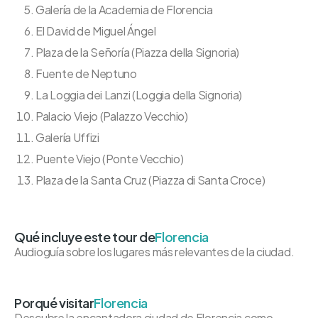
Galería de la Academia de Florencia
El David de Miguel Ángel
Plaza de la Señoría (Piazza della Signoria)
Fuente de Neptuno
La Loggia dei Lanzi (Loggia della Signoria)
Palacio Viejo (Palazzo Vecchio)
Galería Uffizi
Puente Viejo (Ponte Vecchio)
Plaza de la Santa Cruz (Piazza di Santa Croce)
Qué incluye este tour de
Florencia
Audioguía sobre los lugares más relevantes de la ciudad.
Porqué visitar
Florencia
Descubre la encantadora ciudad de Florencia como