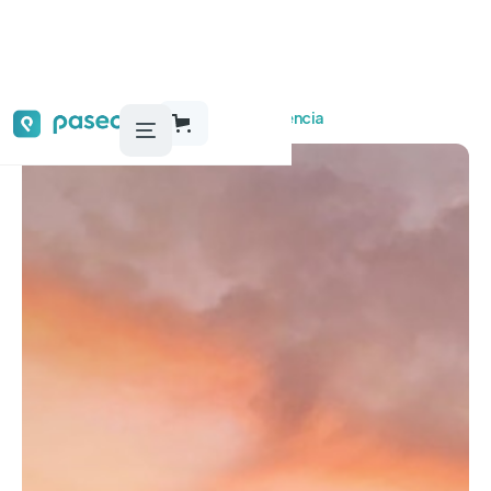
Audioguías, tours y actividades
Florencia