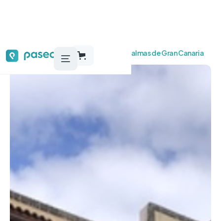
Audioguías, tours y actividades
Las Palmas de Gran Canaria