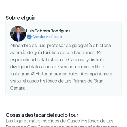
Sobre el guía
Luis Cabrera Rodríguez
Creador verificado
Mi nombre es Luis, profesor de geografía e historia
además de guía turístico desde hace años. Mi
especialidad es la historia de Canarias y disfruto
divulgándola los fines de semana en mi perfil de
Instagram @Historiaparagandules. Acompáñeme a
visitar el casco histórico de Las Palmas de Gran
Canaria.
Cosas a destacar del audio tour
Los lugares más simbólicos del Casco Histórico de Las
Palmas de Gran Canaria con numerosas anécdotas para