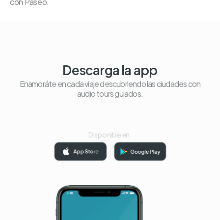
con Paseo.
Descarga la app
Enamoráte en cada viaje descubriendo las ciudades con
audio tours guiados.
Disponible en: