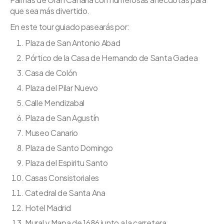
que sea más divertido.
En este tour guiado pasearás por:
Plaza de San Antonio Abad
Pórtico de la Casa de Hernando de Santa Gadea
Casa de Colón
Plaza del Pilar Nuevo
Calle Mendizabal
Plaza de San Agustín
Museo Canario
Plaza de Santo Domingo
Plaza del Espiritu Santo
Casas Consistoriales
Catedral de Santa Ana
Hotel Madrid
Mural y Mapa de 1686 junto a la carretera