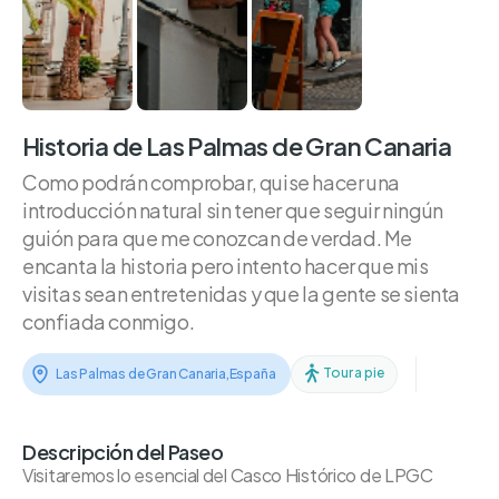
Historia de Las Palmas de Gran Canaria
Como podrán comprobar, quise hacer una
introducción natural sin tener que seguir ningún
guión para que me conozcan de verdad. Me
encanta la historia pero intento hacer que mis
visitas sean entretenidas y que la gente se sienta
confiada conmigo.
Tour a pie
Las Palmas de Gran Canaria
,
España
Descripción del Paseo
Visitaremos lo esencial del Casco Histórico de LPGC