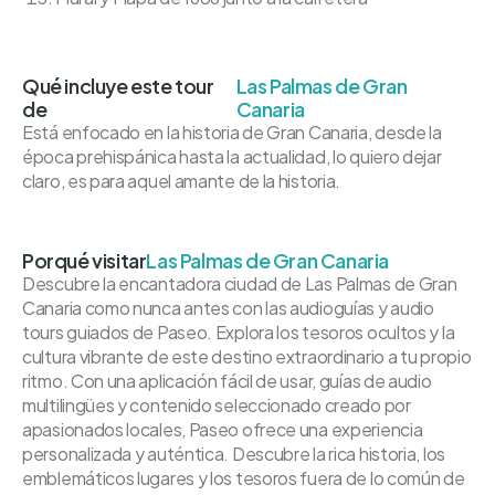
Qué incluye este tour
Las Palmas de Gran
de
Canaria
Está enfocado en la historia de Gran Canaria, desde la
época prehispánica hasta la actualidad, lo quiero dejar
claro, es para aquel amante de la historia.
Porqué visitar
Las Palmas de Gran Canaria
Descubre la encantadora ciudad de Las Palmas de Gran
Canaria como nunca antes con las audioguías y audio
tours guiados de Paseo. Explora los tesoros ocultos y la
cultura vibrante de este destino extraordinario a tu propio
ritmo. Con una aplicación fácil de usar, guías de audio
multilingües y contenido seleccionado creado por
apasionados locales, Paseo ofrece una experiencia
personalizada y auténtica. Descubre la rica historia, los
emblemáticos lugares y los tesoros fuera de lo común de