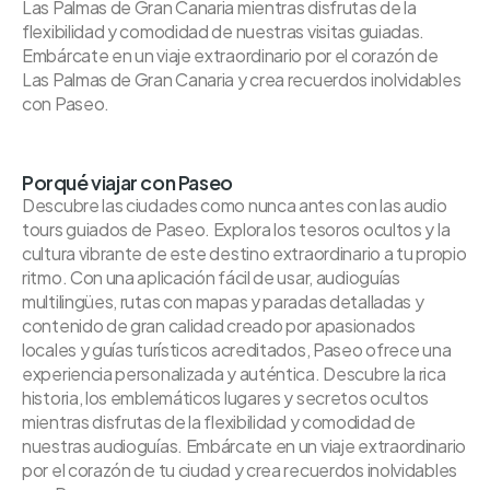
Las Palmas de Gran Canaria mientras disfrutas de la
flexibilidad y comodidad de nuestras visitas guiadas.
Embárcate en un viaje extraordinario por el corazón de
Las Palmas de Gran Canaria y crea recuerdos inolvidables
con Paseo.
Porqué viajar con Paseo
Descubre las ciudades como nunca antes con las audio
tours guiados de Paseo. Explora los tesoros ocultos y la
cultura vibrante de este destino extraordinario a tu propio
ritmo. Con una aplicación fácil de usar, audioguías
multilingües, rutas con mapas y paradas detalladas y
contenido de gran calidad creado por apasionados
locales y guías turísticos acreditados, Paseo ofrece una
experiencia personalizada y auténtica. Descubre la rica
historia, los emblemáticos lugares y secretos ocultos
mientras disfrutas de la flexibilidad y comodidad de
nuestras audioguías. Embárcate en un viaje extraordinario
por el corazón de tu ciudad y crea recuerdos inolvidables