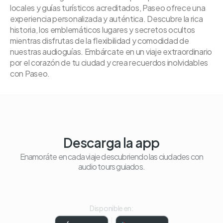
locales y guías turísticos acreditados, Paseo ofrece una
experiencia personalizada y auténtica. Descubre la rica
historia, los emblemáticos lugares y secretos ocultos
mientras disfrutas de la flexibilidad y comodidad de
nuestras audioguías. Embárcate en un viaje extraordinario
por el corazón de tu ciudad y crea recuerdos inolvidables
con Paseo.
Descarga la app
Enamoráte en cada viaje descubriendo las ciudades con
audio tours guiados.
Disponible en: