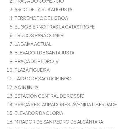
PRAÇA DO COMERCIO
ARCO DE LA RUA AUGUSTA
TERREMOTO DE LISBOA
EL GOBIERNO TRAS LA CATÁSTROFE
TRUCOS PARA COMER
LA BAIXA ACTUAL
ELEVADOR DE SANTA JUSTA
PRAÇA DE PEDRO IV
PLAZA FIGUEIRA
LARGO DE SAO DOMINGO
A GINJINHA
ESTACION CENTRAL DE ROSSIO
PRAÇA RESTAURADORES-AVENIDA LIBERDADE
ELEVADOR DA GLORIA
MIRADOR DE SAN PEDRO DE ALCÁNTARA