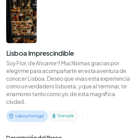
Lisboa Imprescindible
Soy Flor, de Alicante !! Muchísimas gracias por
elegirme para acompañarte en esta aventura de
conocer Lisboa. Deseo que vivas esta experiencia
como un verdadero lisboeta, y que al terminar, te
enamores tanto como yo, de esta magnífica
ciudad.
Tour a pie
Lisboa
,
Portugal
Descripción del Paseo