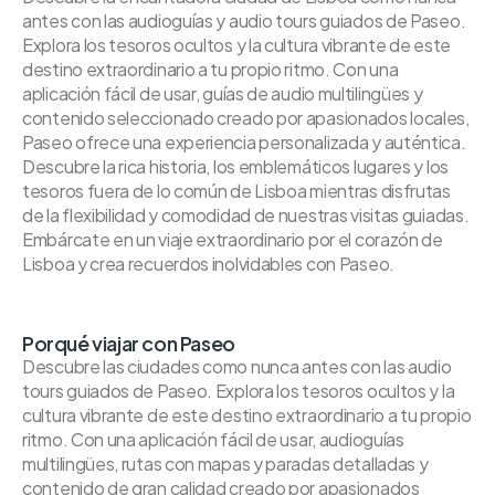
antes con las audioguías y audio tours guiados de Paseo.
Explora los tesoros ocultos y la cultura vibrante de este
destino extraordinario a tu propio ritmo. Con una
aplicación fácil de usar, guías de audio multilingües y
contenido seleccionado creado por apasionados locales,
Paseo ofrece una experiencia personalizada y auténtica.
Descubre la rica historia, los emblemáticos lugares y los
tesoros fuera de lo común de Lisboa mientras disfrutas
de la flexibilidad y comodidad de nuestras visitas guiadas.
Embárcate en un viaje extraordinario por el corazón de
Lisboa y crea recuerdos inolvidables con Paseo.
Porqué viajar con Paseo
Descubre las ciudades como nunca antes con las audio
tours guiados de Paseo. Explora los tesoros ocultos y la
cultura vibrante de este destino extraordinario a tu propio
ritmo. Con una aplicación fácil de usar, audioguías
multilingües, rutas con mapas y paradas detalladas y
contenido de gran calidad creado por apasionados