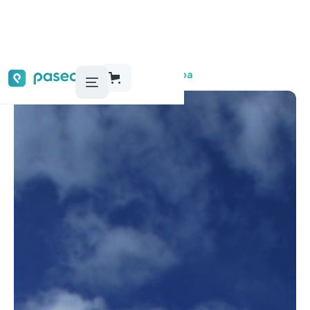
Audioguías, tours y actividades
Lisboa