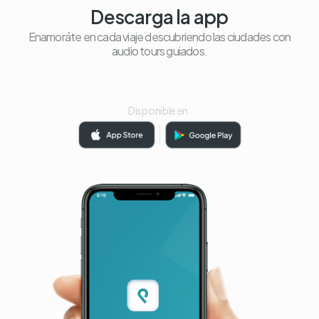
Descarga la app
Enamoráte en cada viaje descubriendo las ciudades con
audio tours guiados.
Disponible en: