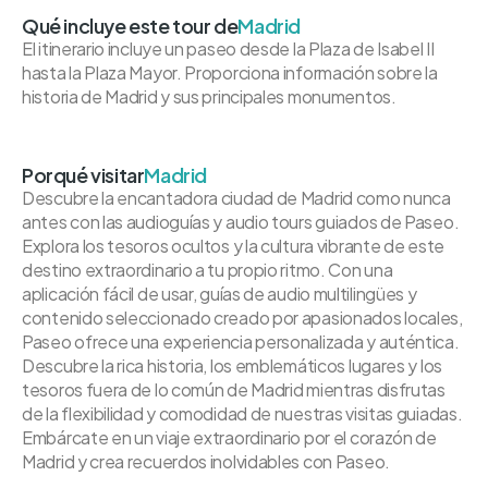
Qué incluye este tour de
Madrid
El itinerario incluye un paseo desde la Plaza de Isabel II
hasta la Plaza Mayor. Proporciona información sobre la
historia de Madrid y sus principales monumentos.
Porqué visitar
Madrid
Descubre la encantadora ciudad de Madrid como nunca
antes con las audioguías y audio tours guiados de Paseo.
Explora los tesoros ocultos y la cultura vibrante de este
destino extraordinario a tu propio ritmo. Con una
aplicación fácil de usar, guías de audio multilingües y
contenido seleccionado creado por apasionados locales,
Paseo ofrece una experiencia personalizada y auténtica.
Descubre la rica historia, los emblemáticos lugares y los
tesoros fuera de lo común de Madrid mientras disfrutas
de la flexibilidad y comodidad de nuestras visitas guiadas.
Embárcate en un viaje extraordinario por el corazón de
Madrid y crea recuerdos inolvidables con Paseo.