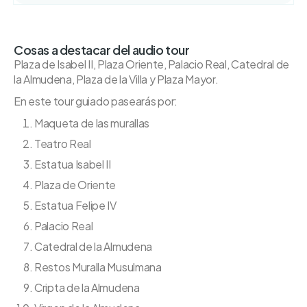
Cosas a destacar del audio tour
Plaza de Isabel II, Plaza Oriente, Palacio Real, Catedral de
la Almudena, Plaza de la Villa y Plaza Mayor.
En este tour guiado pasearás por:
Maqueta de las murallas
Teatro Real
Estatua Isabel II
Plaza de Oriente
Estatua Felipe IV
Palacio Real
Catedral de la Almudena
Restos Muralla Musulmana
Cripta de la Almudena