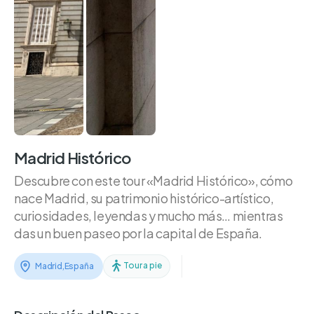
Madrid Histórico
Descubre con este tour «Madrid Histórico», cómo
nace Madrid, su patrimonio histórico-artístico,
curiosidades, leyendas y mucho más… mientras
das un buen paseo por la capital de España.
Tour a pie
Madrid
,
España