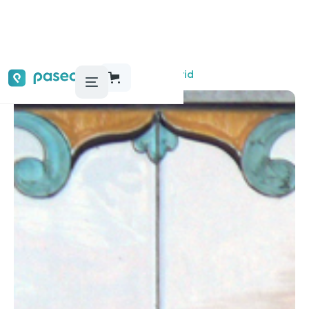
Audioguías, tours y actividades
Madrid