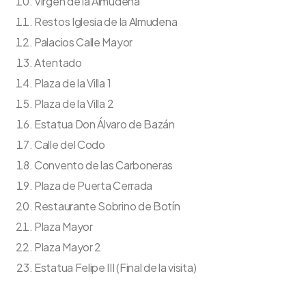
Virgen de la Almudena
Restos Iglesia de la Almudena
Palacios Calle Mayor
Atentado
Plaza de la Villa 1
Plaza de la Villa 2
Estatua Don Álvaro de Bazán
Calle del Codo
Convento de las Carboneras
Plaza de Puerta Cerrada
Restaurante Sobrino de Botín
Plaza Mayor
Plaza Mayor 2
Estatua Felipe III (Final de la visita)