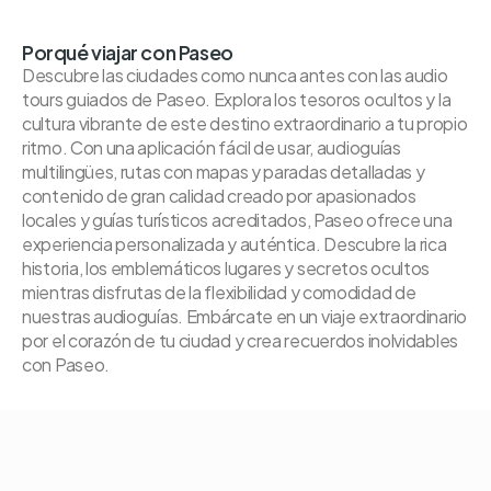
Porqué viajar con Paseo
Descubre las ciudades como nunca antes con las audio
tours guiados de Paseo. Explora los tesoros ocultos y la
cultura vibrante de este destino extraordinario a tu propio
ritmo. Con una aplicación fácil de usar, audioguías
multilingües, rutas con mapas y paradas detalladas y
contenido de gran calidad creado por apasionados
locales y guías turísticos acreditados, Paseo ofrece una
experiencia personalizada y auténtica. Descubre la rica
historia, los emblemáticos lugares y secretos ocultos
mientras disfrutas de la flexibilidad y comodidad de
nuestras audioguías. Embárcate en un viaje extraordinario
por el corazón de tu ciudad y crea recuerdos inolvidables
con Paseo.