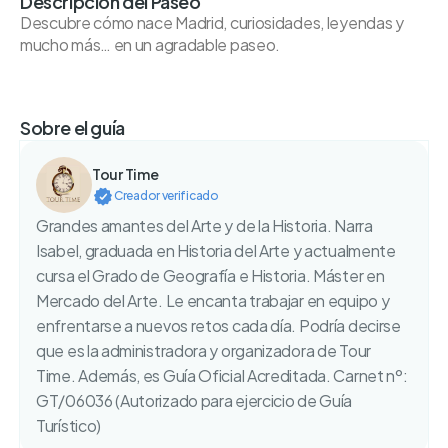
Descripción del Paseo
Descubre cómo nace Madrid, curiosidades, leyendas y
mucho más… en un agradable paseo.
Sobre el guía
Tour Time
Creador verificado
Grandes amantes del Arte y de la Historia. Narra
Isabel, graduada en Historia del Arte y actualmente
cursa el Grado de Geografía e Historia. Máster en
Mercado del Arte. Le encanta trabajar en equipo y
enfrentarse a nuevos retos cada día. Podría decirse
que es la administradora y organizadora de Tour
Time. Además, es Guía Oficial Acreditada. Carnet nº:
GT/06036 (Autorizado para ejercicio de Guía
Turístico)