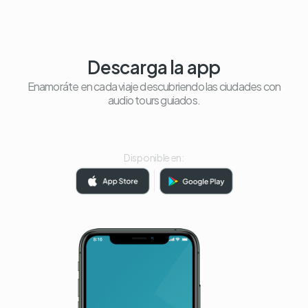
Descarga la app
Enamoráte en cada viaje descubriendo las ciudades con
audio tours guiados.
Disponible en: