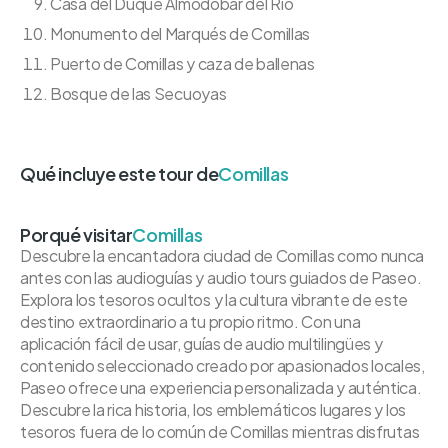
Casa del Duque Almodobar del Río
Monumento del Marqués de Comillas
Puerto de Comillas y caza de ballenas
Bosque de las Secuoyas
Qué incluye este tour de
Comillas
Porqué visitar
Comillas
Descubre la encantadora ciudad de Comillas como nunca
antes con las audioguías y audio tours guiados de Paseo.
Explora los tesoros ocultos y la cultura vibrante de este
destino extraordinario a tu propio ritmo. Con una
aplicación fácil de usar, guías de audio multilingües y
contenido seleccionado creado por apasionados locales,
Paseo ofrece una experiencia personalizada y auténtica.
Descubre la rica historia, los emblemáticos lugares y los
tesoros fuera de lo común de Comillas mientras disfrutas