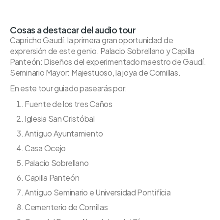
Cosas a destacar del audio tour
Capricho Gaudí: la primera gran oportunidad de
exprersión de este genio. Palacio Sobrellano y Capilla
Panteón: Diseños del experimentado maestro de Gaudí.
Seminario Mayor: Majestuoso, la joya de Comillas.
En este tour guiado pasearás por:
Fuente de los tres Caños
Iglesia San Cristóbal
Antiguo Ayuntamiento
Casa Ocejo
Palacio Sobrellano
Capilla Panteón
Antiguo Seminario e Universidad Pontifícia
Cementerio de Comillas