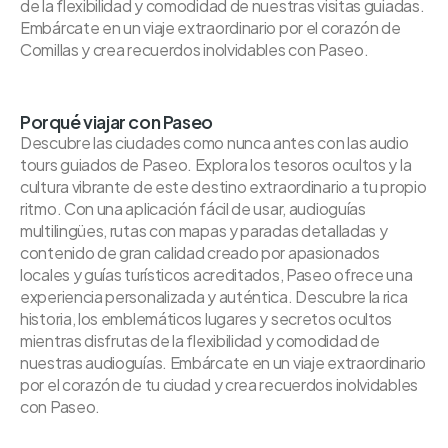
de la flexibilidad y comodidad de nuestras visitas guiadas.
Embárcate en un viaje extraordinario por el corazón de
Comillas y crea recuerdos inolvidables con Paseo.
Porqué viajar con Paseo
Descubre las ciudades como nunca antes con las audio
tours guiados de Paseo. Explora los tesoros ocultos y la
cultura vibrante de este destino extraordinario a tu propio
ritmo. Con una aplicación fácil de usar, audioguías
multilingües, rutas con mapas y paradas detalladas y
contenido de gran calidad creado por apasionados
locales y guías turísticos acreditados, Paseo ofrece una
experiencia personalizada y auténtica. Descubre la rica
historia, los emblemáticos lugares y secretos ocultos
mientras disfrutas de la flexibilidad y comodidad de
nuestras audioguías. Embárcate en un viaje extraordinario
por el corazón de tu ciudad y crea recuerdos inolvidables
con Paseo.