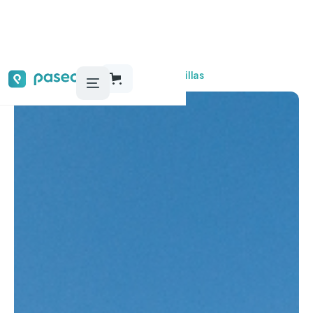
Audioguías, tours y actividades
Comillas