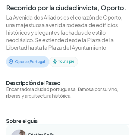
Recorrido por la ciudad invicta, Oporto.
La Avenida dos Aliados es el corazón de Oporto,
una majestuosa avenida rodeada de edificios
históricos y elegantes fachadas de estilo
neoclásico. Se extiende desde la Plaza de la
Libertad hasta la Plaza del Ayuntamiento
Tour a pie
Oporto
,
Portugal
Descripción del Paseo
Encantadora ciudad portuguesa, famosa por su vino,
riberas y arquitectura histórica.
Sobre el guía
Cristina Solís