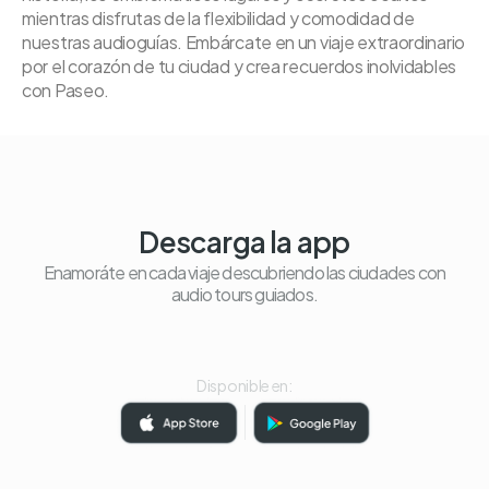
mientras disfrutas de la flexibilidad y comodidad de
nuestras audioguías. Embárcate en un viaje extraordinario
por el corazón de tu ciudad y crea recuerdos inolvidables
con Paseo.
Descarga la app
Enamoráte en cada viaje descubriendo las ciudades con
audio tours guiados.
Disponible en: