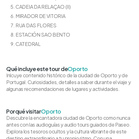
CADEIA DA RELAÇAO (II)
MIRADOR DE VITORIA
RUA DAS FLORES
ESTACIÓN SAO BENTO
CATEDRAL
Qué incluye este tour de
Oporto
Inlcuye contenido histórico de la ciudad de Oporto y de
Portugal. Curiosidades, detalles a saber durante el viaje y
algunas recomendaciones de lugares y actividades.
Porqué visitar
Oporto
Descubre la encantadora ciudad de Oporto como nunca
antes con las audioguías y audio tours guiados de Paseo.
Explora los tesoros ocultos y la cultura vibrante de este
destino extraordinario a tu propio ritmo. Con una