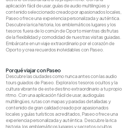
aplicación fácil de usar, guías de audio multilingües y
contenido seleccionado creado por apasionados locales,
Paseo ofrece una experiencia personalizada y auténtica.
Descubre la rica historia, los emblemáticos lugares y los
tesoros fuera de lo común de Oporto mientras disfrutas
de la flexibilidad y comodidad de nuestras visitas guiadas.
Embárcate en un viaje extraordinario por el corazón de
Oporto y crea recuerdos inolvidables con Paseo.
Porqué viajar con Paseo
Descubre las ciudades como nunca antes con las audio
tours guiados de Paseo. Explora los tesoros ocultos y la
cultura vibrante de este destino extraordinario a tu propio
ritmo. Con una aplicación fácil de usar, audioguías
multilingües, rutas con mapas y paradas detalladas y
contenido de gran calidad creado por apasionados
locales y guías turísticos acreditados, Paseo ofrece una
experiencia personalizada y auténtica. Descubre la rica
historia, los emblemáticos lugares y secretos ocultos