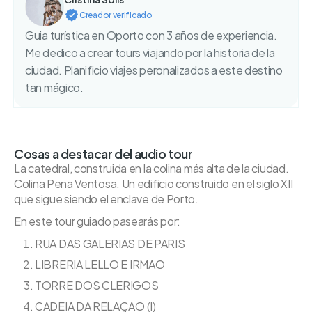
Creador verificado
Guia turística en Oporto con 3 años de experiencia.
Me dedico a crear tours viajando por la historia de la
ciudad. Planificio viajes peronalizados a este destino
tan mágico.
Cosas a destacar del audio tour
La catedral, construida en la colina más alta de la ciudad.
Colina Pena Ventosa. Un edificio construido en el siglo XII
que sigue siendo el enclave de Porto.
En este tour guiado pasearás por:
RUA DAS GALERIAS DE PARIS
LIBRERIA LELLO E IRMAO
TORRE DOS CLERIGOS
CADEIA DA RELAÇAO (I)