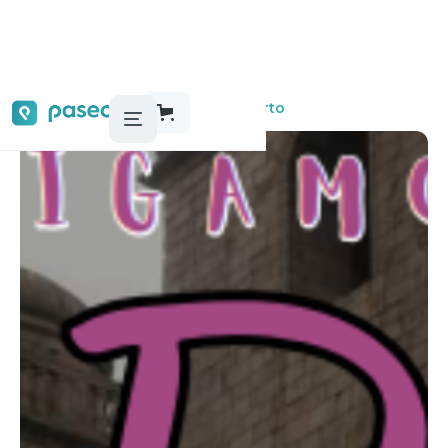
Audioguías, tours y actividades
Oporto