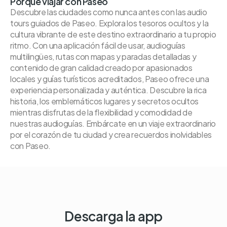
Porqué viajar con Paseo
Descubre las ciudades como nunca antes con las audio
tours guiados de Paseo. Explora los tesoros ocultos y la
cultura vibrante de este destino extraordinario a tu propio
ritmo. Con una aplicación fácil de usar, audioguías
multilingües, rutas con mapas y paradas detalladas y
contenido de gran calidad creado por apasionados
locales y guías turísticos acreditados, Paseo ofrece una
experiencia personalizada y auténtica. Descubre la rica
historia, los emblemáticos lugares y secretos ocultos
mientras disfrutas de la flexibilidad y comodidad de
nuestras audioguías. Embárcate en un viaje extraordinario
por el corazón de tu ciudad y crea recuerdos inolvidables
con Paseo.
Descarga la app