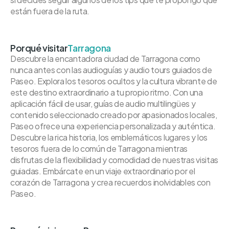
están fuera de la ruta.
Porqué visitar
Tarragona
Descubre la encantadora ciudad de Tarragona como
nunca antes con las audioguías y audio tours guiados de
Paseo. Explora los tesoros ocultos y la cultura vibrante de
este destino extraordinario a tu propio ritmo. Con una
aplicación fácil de usar, guías de audio multilingües y
contenido seleccionado creado por apasionados locales,
Paseo ofrece una experiencia personalizada y auténtica.
Descubre la rica historia, los emblemáticos lugares y los
tesoros fuera de lo común de Tarragona mientras
disfrutas de la flexibilidad y comodidad de nuestras visitas
guiadas. Embárcate en un viaje extraordinario por el
corazón de Tarragona y crea recuerdos inolvidables con
Paseo.