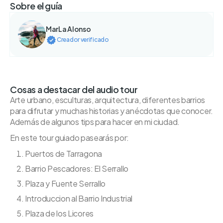
Sobre el guía
MarLa Alonso
Creador verificado
Cosas a destacar del audio tour
Arte urbano, esculturas, arquitectura, diferentes barrios
para difrutar y muchas historias y anécdotas que conocer.
Además de algunos tips para hacer en mi ciudad.
En este tour guiado pasearás por:
Puertos de Tarragona
Barrio Pescadores: El Serrallo
Plaza y Fuente Serrallo
Introduccion al Barrio Industrial
Plaza de los Licores