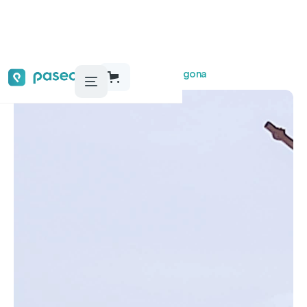
Audioguías, tours y actividades
Tarragona