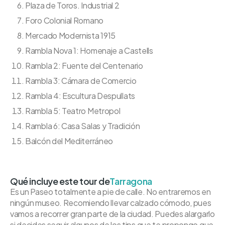
Plaza de Toros. Industrial 2
Foro Colonial Romano
Mercado Modernista 1915
Rambla Nova 1: Homenaje a Castells
Rambla 2: Fuente del Centenario
Rambla 3: Cámara de Comercio
Rambla 4: Escultura Despullats
Rambla 5: Teatro Metropol
Rambla 6: Casa Salas y Tradición
Balcón del Mediterráneo
Qué incluye este tour de
Tarragona
Es un Paseo totalmente a pie de calle. No entraremos en
ningún museo. Recomiendo llevar calzado cómodo, pues
vamos a recorrer gran parte de la ciudad. Puedes alargarlo
si decides seguir algunos de los tips que te propongo que