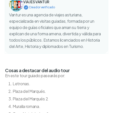
VIAJES VANTUR
Creador verificado
Vantur es una agencia de viajes asturiana,
especializada en visitas guiadas, formada por un
equipo de guías oficiales que aman su tierra y
explican de una forma amena, divertida y válida para
todos los públicos. Estamos licenciados en Historia
del Arte, Historia y diplomados en Turismo.
Cosas a destacar del audio tour
En este tour guiado pasearás por:
Letronas.
Plaza del Marqués.
Plaza del Marqués 2
Muralla romana.