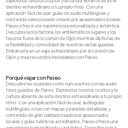
Explora los tesoros ocultos y la cultura vibrante de este
destino extraordinario a tu propio ritmo. Con una
aplicación fácil de usar, guías de audio multilingües y
contenido seleccionado creado por apasionados locales,
Paseo ofrece una experiencia personalizada y auténtica.
Descubre la rica historia, los emblemáticos lugares y los
tesoros fuera de lo común de Gijón mientras disfrutas de
la flexibilidad y comodidad de nuestras visitas guiadas.
Embárcate en un viaje extraordinario por el corazón de
Gijón y crea recuerdos inolvidables con Paseo.
Porqué viajar con Paseo
Descubre las ciudades como nunca antes con las audio
tours guiados de Paseo. Explora los tesoros ocultos y la
cultura vibrante de este destino extraordinario a tu propio
ritmo. Con una aplicación fácil de usar, audioguías
multilingües, rutas con mapas y paradas detalladas y
contenido de gran calidad creado por apasionados
locales y guías turísticos acreditados, Paseo ofrece una
experiencia personalizada y auténtica. Descubre la rica