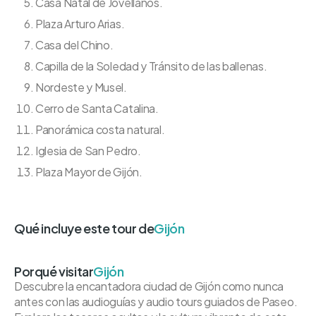
Casa Natal de Jovellanos.
Plaza Arturo Arias.
Casa del Chino.
Capilla de la Soledad y Tránsito de las ballenas.
Nordeste y Musel.
Cerro de Santa Catalina.
Panorámica costa natural.
Iglesia de San Pedro.
Plaza Mayor de Gijón.
Qué incluye este tour de
Gijón
Porqué visitar
Gijón
Descubre la encantadora ciudad de Gijón como nunca
antes con las audioguías y audio tours guiados de Paseo.