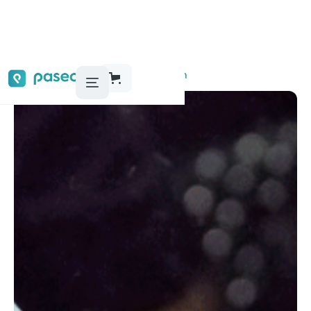
Audioguías, tours y actividades
Gijón