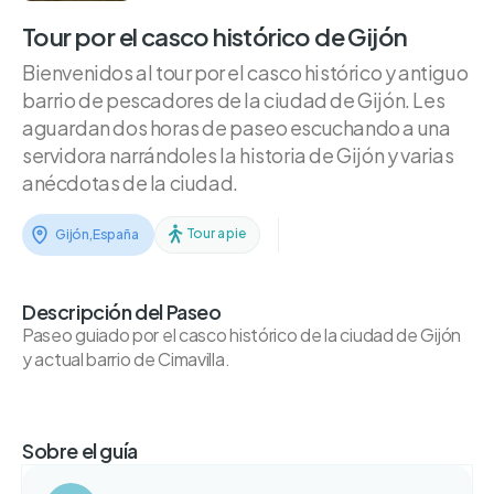
Tour por el casco histórico de Gijón
Bienvenidos al tour por el casco histórico y antiguo
barrio de pescadores de la ciudad de Gijón. Les
aguardan dos horas de paseo escuchando a una
servidora narrándoles la historia de Gijón y varias
anécdotas de la ciudad.
Tour a pie
Gijón
,
España
Descripción del Paseo
Paseo guiado por el casco histórico de la ciudad de Gijón
y actual barrio de Cimavilla.
Sobre el guía