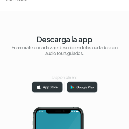
Descarga la app
Enamoráte en cada viaje descubriendo las ciudades con
audio tours guiados.
Disponible en: