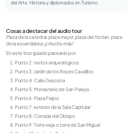
del Arte, Historia y diplomados en Turismo.
Cosas a destacar del audio tour
Plaza de la catedral, plaza mayor, plaza del fontan, plaza
de la escandalera ¡y mucho más!
En este tour guiado pasearás por:
Punto 2: restos arqueológicos
Punto 3: Jardin de los Reyes Caudillos
Punto 4: Calle Gascona
Punto 5: Monasterio de San Pelayo
Punto 6: Plaza Feijoo
Punto 7: exterior de la Sala Capitular
Punto 8: Corrada del Obispo
Punto 9: Torre vieja o torre de San Miguel