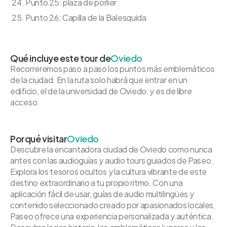
Punto 25: plaza de porlier
Punto 26: Capilla de la Balesquida
Qué incluye este tour de
Oviedo
Recorreremos paso a paso los puntos más emblemáticos
de la ciudad. En la ruta solo habrá que entrar en un
edificio, el de la universidad de Oviedo, y es de libre
acceso.
Porqué visitar
Oviedo
Descubre la encantadora ciudad de Oviedo como nunca
antes con las audioguías y audio tours guiados de Paseo.
Explora los tesoros ocultos y la cultura vibrante de este
destino extraordinario a tu propio ritmo. Con una
aplicación fácil de usar, guías de audio multilingües y
contenido seleccionado creado por apasionados locales,
Paseo ofrece una experiencia personalizada y auténtica.