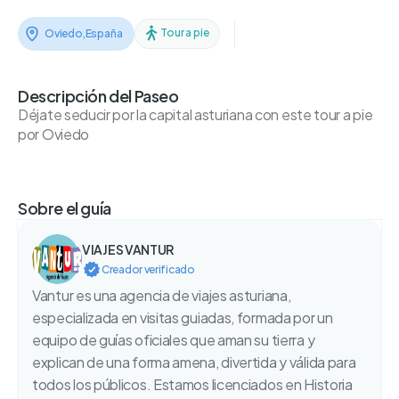
Tour a pie
Oviedo
,
España
Descripción del Paseo
Déjate seducir por la capital asturiana con este tour a pie
por Oviedo
Sobre el guía
VIAJES VANTUR
Creador verificado
Vantur es una agencia de viajes asturiana,
especializada en visitas guiadas, formada por un
equipo de guías oficiales que aman su tierra y
explican de una forma amena, divertida y válida para
todos los públicos. Estamos licenciados en Historia