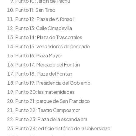
Punto 10: Jardin de Pachu
Punto 11: San Tirso
Punto 12: Plaza de Alfonso II
Punto 13: Calle Cimadevilla
Punto 14: Plaza de Trascorrales
Punto 15: vendedores de pescado
Punto 16: Plaza Mayor
Punto 17: Mercado del Fontán
Punto 18: Plaza del Fontan
Punto 19: Presidencia del Gobierno
Punto 20: las maternidades
Punto 21: parque de San Francisco
Punto 22: Teatro Campoamor
Punto 23: Plaza de la escandalera
Punto 24: edificio histórico de la Universidad