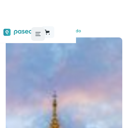
Audioguías, tours y actividades
Oviedo