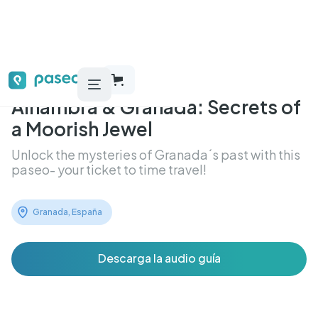
Alhambra & Granada: Secrets of
a Moorish Jewel
Unlock the mysteries of Granada´s past with this
paseo- your ticket to time travel!
Granada, España
Descarga la audio guía