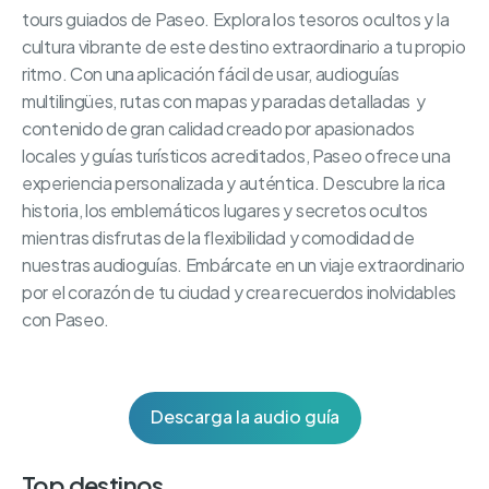
tours guiados de Paseo. Explora los tesoros ocultos y la
cultura vibrante de este destino extraordinario a tu propio
ritmo. Con una aplicación fácil de usar, audioguías
multilingües, rutas con mapas y paradas detalladas y
contenido de gran calidad creado por apasionados
locales y guías turísticos acreditados, Paseo ofrece una
experiencia personalizada y auténtica. Descubre la rica
historia, los emblemáticos lugares y secretos ocultos
mientras disfrutas de la flexibilidad y comodidad de
nuestras audioguías. Embárcate en un viaje extraordinario
por el corazón de tu ciudad y crea recuerdos inolvidables
con Paseo.
Descarga la audio guía
Top destinos