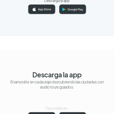
Descarga la app
Descarga la app
Enamoráte en cada viaje descubriendo las ciudades con
audio tours guiados.
Disponible en: