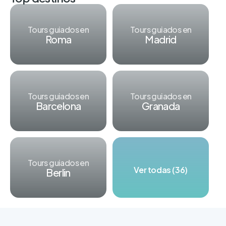
Tours guiados en
Tours guiados en
Roma
Madrid
Tours guiados en
Tours guiados en
Barcelona
Granada
Tours guiados en
Ver todas (36)
Berlin