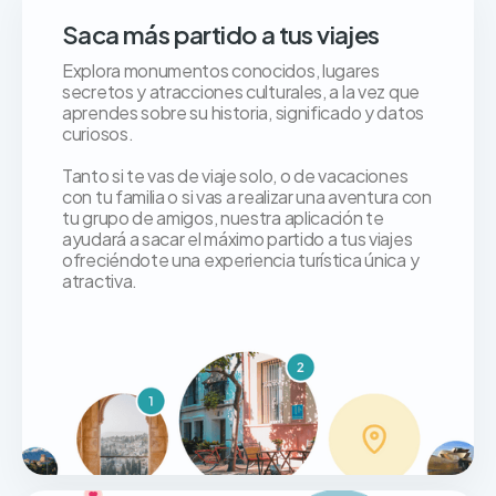
Saca más partido a tus viajes
Explora monumentos conocidos, lugares
secretos y atracciones culturales, a la vez que
aprendes sobre su historia, significado y datos
curiosos.
Tanto si te vas de viaje solo, o de vacaciones
con tu familia o si vas a realizar una aventura con
tu grupo de amigos, nuestra aplicación te
ayudará a sacar el máximo partido a tus viajes
ofreciéndote una experiencia turística única y
atractiva.