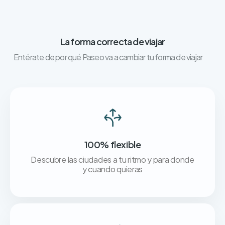
La forma correcta de viajar
Entérate de por qué Paseo va a cambiar tu forma de viajar
100% flexible
Descubre las ciudades a tu ritmo y para donde
y cuando quieras