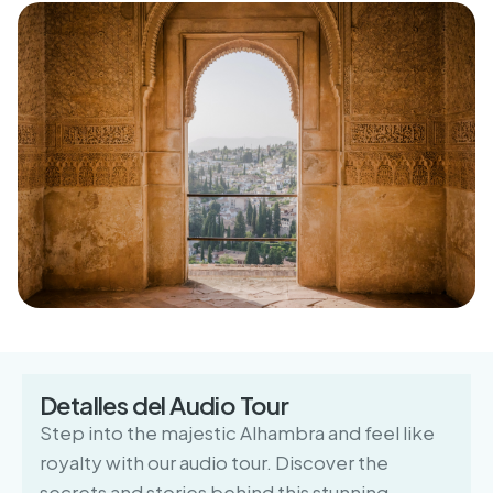
Detalles del Audio Tour
Step into the majestic Alhambra and feel like
royalty with our audio tour. Discover the
secrets and stories behind this stunning