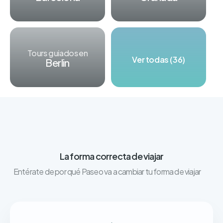
Tours guiados en
Ver todas (36)
Berlin
La forma correcta de viajar
Entérate de por qué Paseo va a cambiar tu forma de viajar