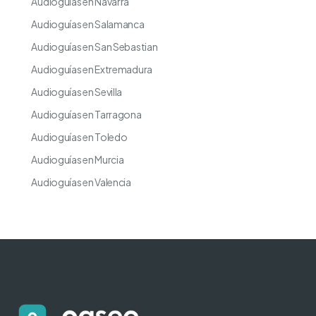
Audioguías en Navarra
Audioguías en Salamanca
Audioguías en San Sebastian
Audioguías en Extremadura
Audioguías en Sevilla
Audioguías en Tarragona
Audioguías en Toledo
Audioguías en Murcia
Audioguías en Valencia