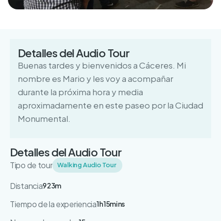
Detalles del Audio Tour
Buenas tardes y bienvenidos a Cáceres. Mi
nombre es Mario y les voy a acompañar
durante la próxima hora y media
aproximadamente en este paseo por la Ciudad
Monumental.
Detalles del Audio Tour
Tipo de tour
Walking Audio Tour
Distancia
923m
Tiempo de la experiencia
1h 15mins