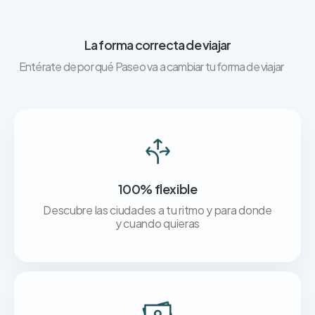
La forma correcta de viajar
Entérate de por qué Paseo va a cambiar tu forma de viajar
100% flexible
Descubre las ciudades a tu ritmo y para donde
y cuando quieras