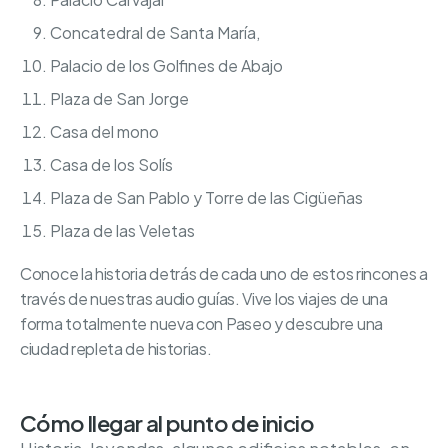
Concatedral de Santa María,
Palacio de los Golfines de Abajo
Plaza de San Jorge
Casa del mono
Casa de los Solís
Plaza de San Pablo y Torre de las Cigüeñas
Plaza de las Veletas
Conoce la historia detrás de cada uno de estos rincones a
través de nuestras audio guías. Vive los viajes de una
forma totalmente nueva con Paseo y descubre una
ciudad repleta de historias.
Cómo llegar al punto de inicio
Historia, leyendas, algunos edificios notables, en