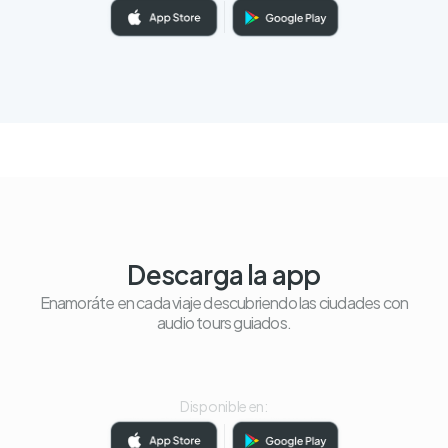
Descarga la app
Enamoráte en cada viaje descubriendo las ciudades con
audio tours guiados.
Disponible en: