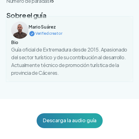
Numero de paradas
15
Sobre el guía
Mario Suárez
Verified creator
Bio
Guía oficial de Extremadura desde 2015. Apasionado
del sector turístico y de su contribución al desarrollo.
Actualmente técnico de promoción turística de la
provincia de Cáceres.
Descarga la audio guía