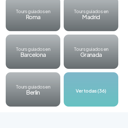
Tours guiados en
Tours guiados en
Roma
Madrid
Tours guiados en
Tours guiados en
Barcelona
Granada
Tours guiados en
Ver todas (36)
Berlin