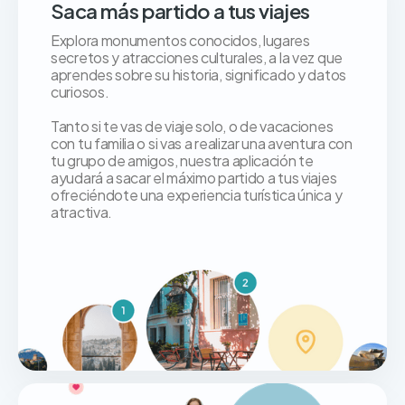
Saca más partido a tus viajes
Explora monumentos conocidos, lugares
secretos y atracciones culturales, a la vez que
aprendes sobre su historia, significado y datos
curiosos.
Tanto si te vas de viaje solo, o de vacaciones
con tu familia o si vas a realizar una aventura con
tu grupo de amigos, nuestra aplicación te
ayudará a sacar el máximo partido a tus viajes
ofreciéndote una experiencia turística única y
atractiva.