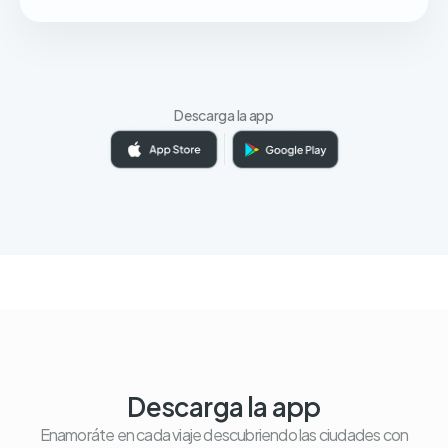
Descarga la app
Descarga la app
Enamoráte en cada viaje descubriendo las ciudades con