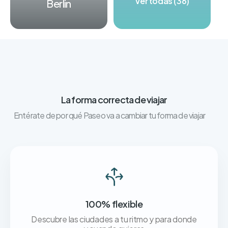
Ver todas (36)
Berlin
La forma correcta de viajar
Entérate de por qué Paseo va a cambiar tu forma de viajar
100% flexible
Descubre las ciudades a tu ritmo y para donde