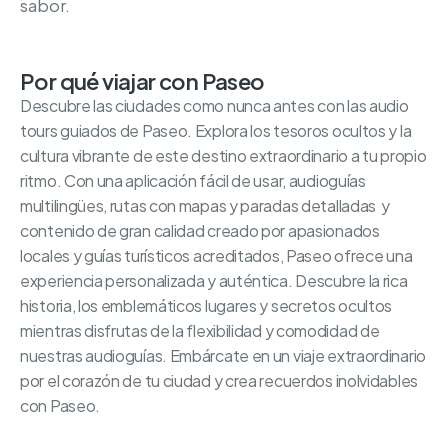
sabor.
Por qué viajar con Paseo
Descubre las ciudades como nunca antes con las audio
tours guiados de Paseo. Explora los tesoros ocultos y la
cultura vibrante de este destino extraordinario a tu propio
ritmo. Con una aplicación fácil de usar, audioguías
multilingües, rutas con mapas y paradas detalladas y
contenido de gran calidad creado por apasionados
locales y guías turísticos acreditados, Paseo ofrece una
experiencia personalizada y auténtica. Descubre la rica
historia, los emblemáticos lugares y secretos ocultos
mientras disfrutas de la flexibilidad y comodidad de
nuestras audioguías. Embárcate en un viaje extraordinario
por el corazón de tu ciudad y crea recuerdos inolvidables
con Paseo.