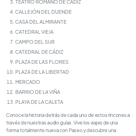
TEATRO ROMANO DE CÁDIZ
CALLEJÓN DEL DUENDE
CASA DEL ALMIRANTE
CATEDRAL VIEJA
CAMPO DEL SUR
CATEDRAL DE CÁDIZ
PLAZA DE LAS FLORES
PLAZA DE LA LIBERTAD
MERCADO
BARRIO DE LA VIÑA
PLAYA DE LA CALETA
Conoce la historia detrás de cada uno de estos rincones a
través de nuestras audio guías. Vive los viajes de una
forma totalmente nueva con Paseo y descubre una