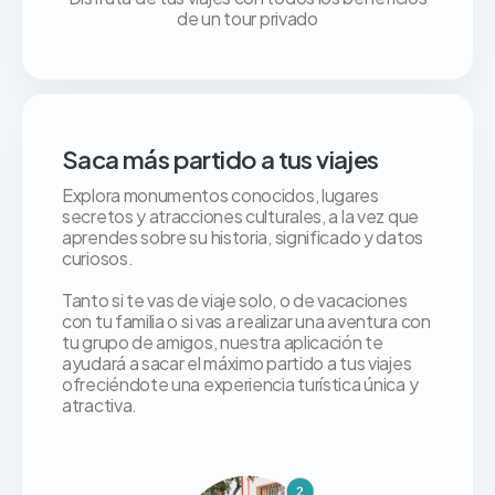
de un tour privado
Saca más partido a tus viajes
Explora monumentos conocidos, lugares
secretos y atracciones culturales, a la vez que
aprendes sobre su historia, significado y datos
curiosos.
Tanto si te vas de viaje solo, o de vacaciones
con tu familia o si vas a realizar una aventura con
tu grupo de amigos, nuestra aplicación te
ayudará a sacar el máximo partido a tus viajes
ofreciéndote una experiencia turística única y
atractiva.