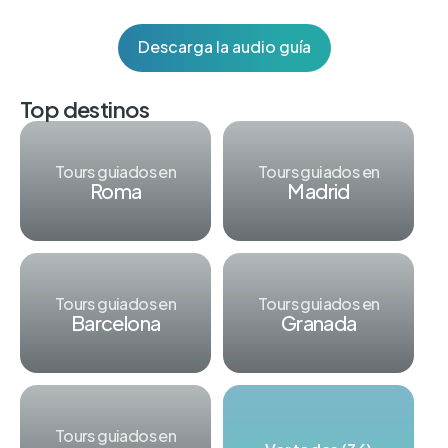
Descarga la audio guía
Top destinos
Tours guiados en
Tours guiados en
Roma
Madrid
Tours guiados en
Tours guiados en
Barcelona
Granada
Tours guiados en