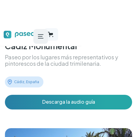
Cádiz Monumental
Paseo por los lugares más representativos y
pintorescos de la ciudad trimilenaria.
Cádiz, España
Descarga la audio guía