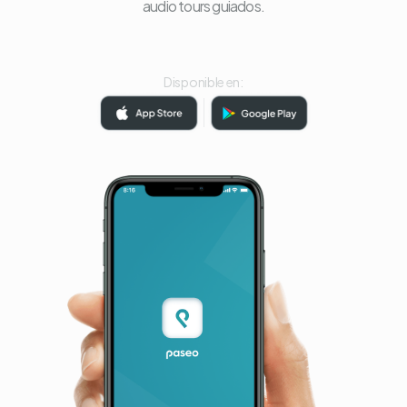
audio tours guiados.
Disponible en: