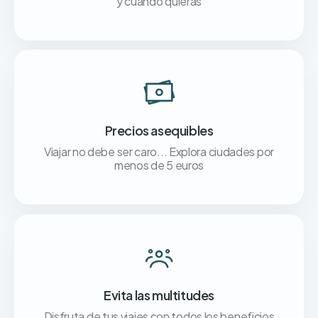
y cuando quieras
Precios asequibles
Viajar no debe ser caro... Explora ciudades por
menos de 5 euros
Evita las multitudes
Disfruta de tus viajes con todos los beneficios