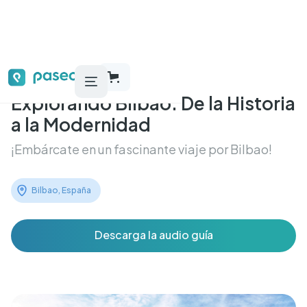
Explorando Bilbao: De la Historia
a la Modernidad
¡Embárcate en un fascinante viaje por Bilbao!
Bilbao, España
Descarga la audio guía