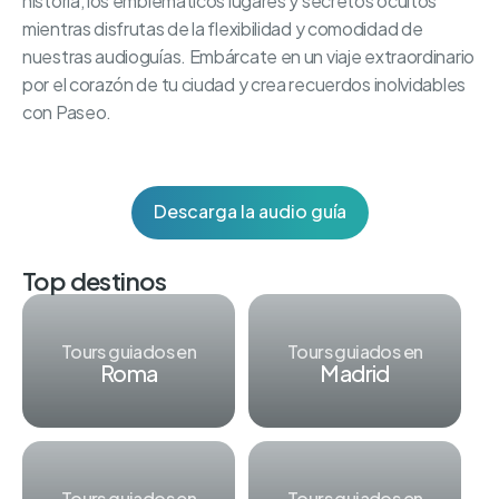
historia, los emblemáticos lugares y secretos ocultos
mientras disfrutas de la flexibilidad y comodidad de
nuestras audioguías. Embárcate en un viaje extraordinario
por el corazón de tu ciudad y crea recuerdos inolvidables
con Paseo.
Descarga la audio guía
Top destinos
Tours guiados en
Tours guiados en
Roma
Madrid
Tours guiados en
Tours guiados en