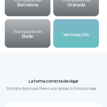
Barcelona
Granada
Tours guiados en
Ver todas (36)
Berlin
La forma correcta de viajar
Entérate de por qué Paseo va a cambiar tu forma de viajar