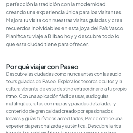
perfección la tradición con la modernidad,
creando una experiencia única para los visitantes.
Mejora tu visita con nuestras visitas guiadas y crea
recuerdos inolvidables en esta joya del País Vasco.
Planifica tu viaje a Bilbao hoy y descubre todo lo
que esta ciudad tiene para ofrecer.
Por qué viajar con Paseo
Descubre las ciudades como nunca antes con las audio
tours guiados de Paseo. Explora los tesoros ocultos y la
cultura vibrante de este destino extraordinario a tu propio
ritmo. Con una aplicación fácil de usar, audioguías
multilingües, rutas con mapas y paradas detalladas y
contenido de gran calidad creado por apasionados
locales y guías turísticos acreditados, Paseo ofrece una
experiencia personalizada y auténtica. Descubre la rica