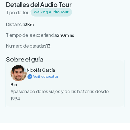
Detalles del Audio Tour
Tipo de tour
Walking Audio Tour
Distancia
3Km
Tiempo de la experiencia
2h 0mins
Numero de paradas
13
Sobre el guía
Nicolás García
Verified creator
Bio
Apasionado de los viajes y de las historias desde
1994.