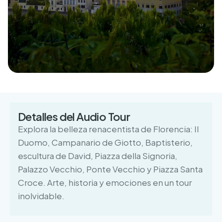
Detalles del Audio Tour
Explora la belleza renacentista de Florencia: Il
Duomo, Campanario de Giotto, Baptisterio,
escultura de David, Piazza della Signoria,
Palazzo Vecchio, Ponte Vecchio y Piazza Santa
Croce. Arte, historia y emociones en un tour
inolvidable.