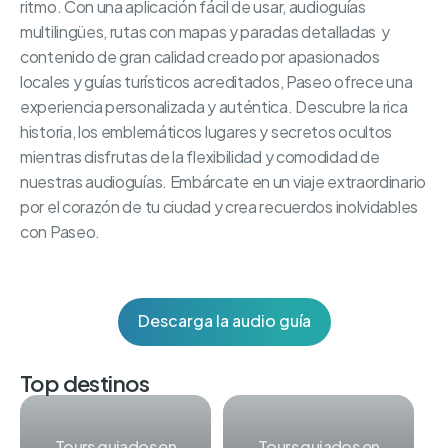
ritmo. Con una aplicación fácil de usar, audioguías
multilingües, rutas con mapas y paradas detalladas y
contenido de gran calidad creado por apasionados
locales y guías turísticos acreditados, Paseo ofrece una
experiencia personalizada y auténtica. Descubre la rica
historia, los emblemáticos lugares y secretos ocultos
mientras disfrutas de la flexibilidad y comodidad de
nuestras audioguías. Embárcate en un viaje extraordinario
por el corazón de tu ciudad y crea recuerdos inolvidables
con Paseo.
Descarga la audio guía
Top destinos
Tours guiados en
Tours guiados en