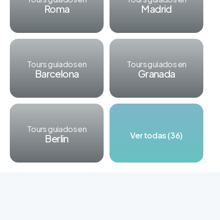
Roma
Madrid
Tours guiados en
Tours guiados en
Barcelona
Granada
Tours guiados en
Ver todas (36)
Berlin