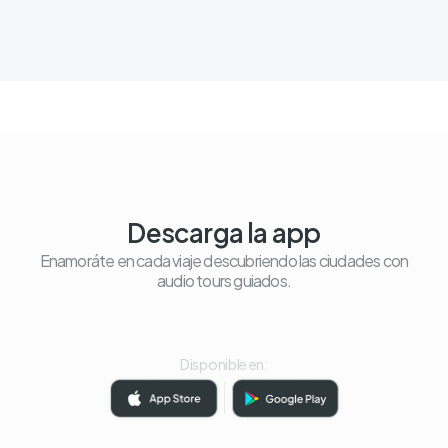
Descarga la app
Enamoráte en cada viaje descubriendo las ciudades con
audio tours guiados.
Disponible en: