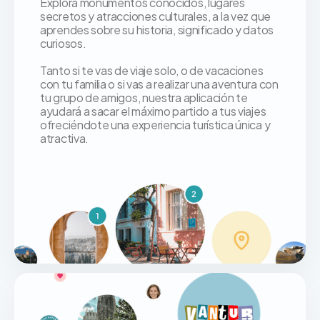
Explora monumentos conocidos, lugares
secretos y atracciones culturales, a la vez que
aprendes sobre su historia, significado y datos
curiosos.
Tanto si te vas de viaje solo, o de vacaciones
con tu familia o si vas a realizar una aventura con
tu grupo de amigos, nuestra aplicación te
ayudará a sacar el máximo partido a tus viajes
ofreciéndote una experiencia turística única y
atractiva.