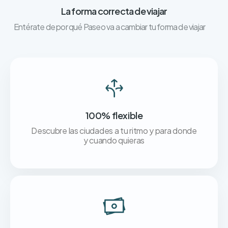
La forma correcta de viajar
Entérate de por qué Paseo va a cambiar tu forma de viajar
100% flexible
Descubre las ciudades a tu ritmo y para donde
y cuando quieras