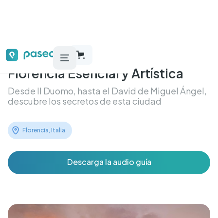
Florencia Esencial y Artística
Desde Il Duomo, hasta el David de Miguel Ángel,
descubre los secretos de esta ciudad
Florencia, Italia
Descarga la audio guía