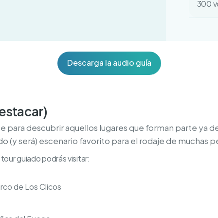
300 v
Descarga la audio guía
destacar)
 para descubrir aquellos lugares que forman parte ya de 
do (y será) escenario favorito para el rodaje de muchas pe
tour guiado podrás visitar:
arco de Los Clicos