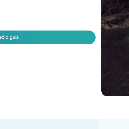
udio guía