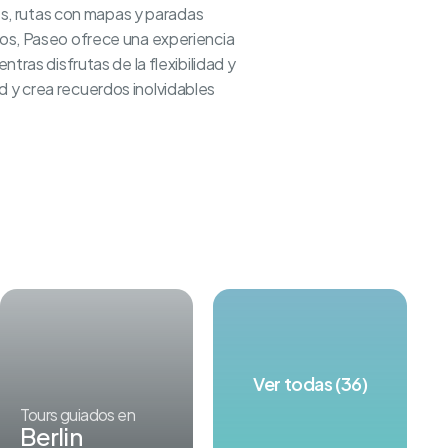
ües, rutas con mapas y paradas
dos, Paseo ofrece una experiencia
tras disfrutas de la flexibilidad y
d y crea recuerdos inolvidables
Ver todas (36)
Tours guiados en
Berlin