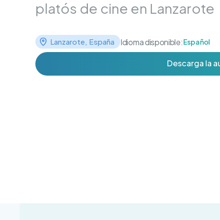
platós de cine en Lanzarote
Idioma disponible:
Lanzarote, España
Español
Descarga la a