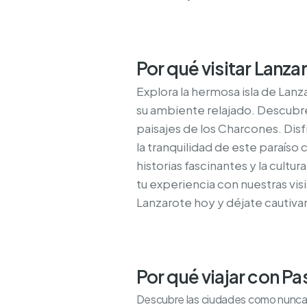
Por qué visitar Lanza
Explora la hermosa isla de Lanz
su ambiente relajado. Descubre
paisajes de los Charcones. Disfr
la tranquilidad de este paraíso
historias fascinantes y la cultu
tu experiencia con nuestras visit
Lanzarote hoy y déjate cautivar 
Por qué viajar con P
Descubre las ciudades como nunca an