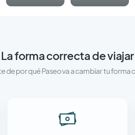
La forma correcta de viajar
e de por qué Paseo va a cambiar tu forma d