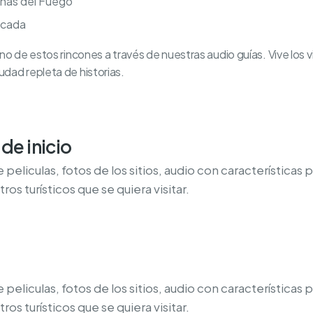
ñas del Fuego
icada
no de estos rincones a través de nuestras audio guías. Vive los 
dad repleta de historias.
de inicio
peliculas, fotos de los sitios, audio con características 
ros turísticos que se quiera visitar.
peliculas, fotos de los sitios, audio con características 
ros turísticos que se quiera visitar.