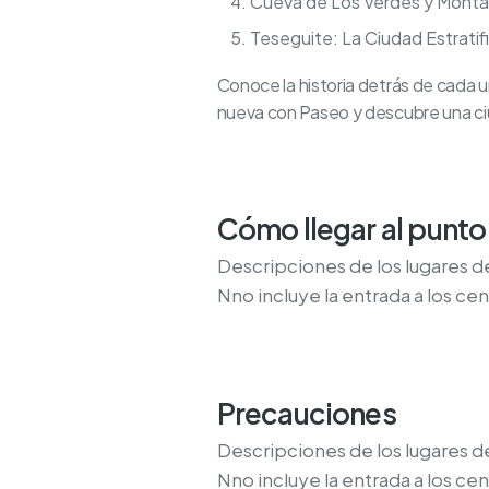
Cueva de Los Verdes y Monta
Teseguite: La Ciudad Estratif
Conoce la historia detrás de cada u
nueva con Paseo y descubre una ciu
Cómo llegar al punto 
Descripciones de los lugares de 
Nno incluye la entrada a los cent
Precauciones
Descripciones de los lugares de 
Nno incluye la entrada a los cent