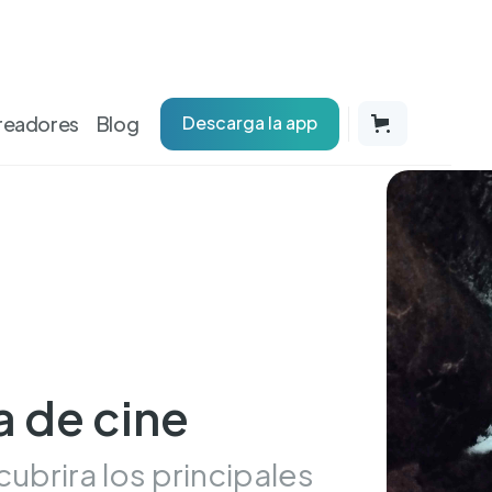
readores
Blog
Descarga la app
a de cine
ubrira los principales