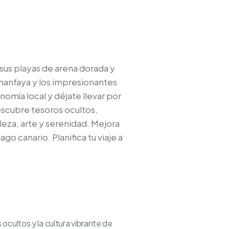
 sus playas de arena dorada y
manfaya y los impresionantes
nomía local y déjate llevar por
descubre tesoros ocultos,
aleza, arte y serenidad. Mejora
go canario. Planifica tu viaje a
cultos y la cultura vibrante de