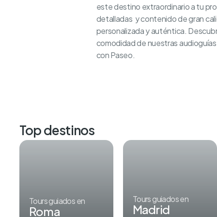
este destino extraordinario a tu pro
detalladas y contenido de gran cal
personalizada y auténtica. Descubre 
comodidad de nuestras audioguías. 
con Paseo.
Top destinos
Tours guiados en
Tours guiados en
Madrid
Roma