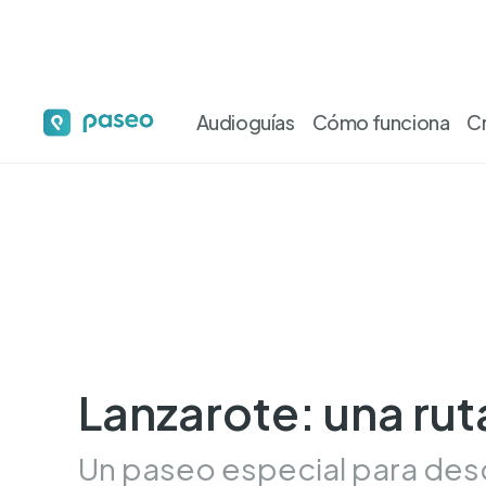
Audioguías
Cómo funciona
C
Lanzarote: una rut
Un paseo especial para desc