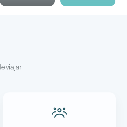
e viajar