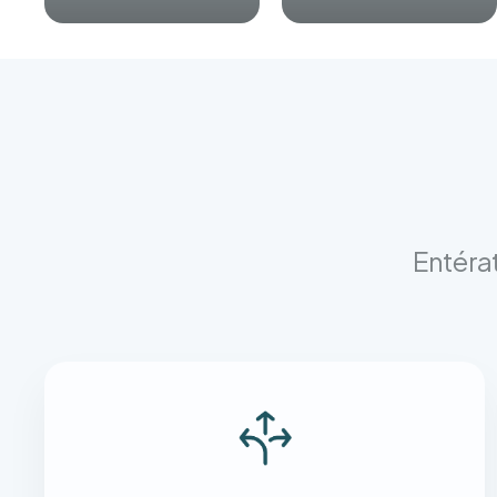
Entérat