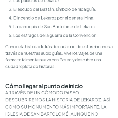
Los palacios de Lekaroz
El escudo del Baztán, símbolo de hidalguía.
El incendio de Lekaroz por el general Mina.
La parroquia de San Bartolomé de Lekaroz.
Los estragos de la guerra de la Convención.
Conoce la historia detrás de cada uno de estos rincones a
través de nuestras audio guías. Vive los viajes de una
forma totalmente nueva con Paseo y descubre una
ciudad repleta de historias.
Cómo llegar al punto de inicio
A TRAVÉS DE UN CÓMODO PASEO
DESCUBRIREMOS LA HISTORIA DE LEKAROZ, ASÍ
COMO SU MONUMENTO MÁS IMPORTANTE, LA
IGLESIA DE SAN BARTOLOMÉ, AUNQUE NO