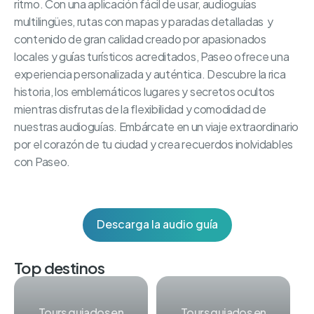
ritmo. Con una aplicación fácil de usar, audioguías
multilingües, rutas con mapas y paradas detalladas y
contenido de gran calidad creado por apasionados
locales y guías turísticos acreditados, Paseo ofrece una
experiencia personalizada y auténtica. Descubre la rica
historia, los emblemáticos lugares y secretos ocultos
mientras disfrutas de la flexibilidad y comodidad de
nuestras audioguías. Embárcate en un viaje extraordinario
por el corazón de tu ciudad y crea recuerdos inolvidables
con Paseo.
Descarga la audio guía
Top destinos
Tours guiados en
Tours guiados en