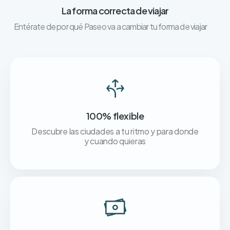
La forma correcta de viajar
Entérate de por qué Paseo va a cambiar tu forma de viajar
100% flexible
Descubre las ciudades a tu ritmo y para donde
y cuando quieras