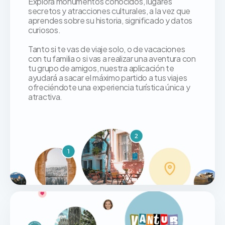
Explora monumentos conocidos, lugares
secretos y atracciones culturales, a la vez que
aprendes sobre su historia, significado y datos
curiosos.
Tanto si te vas de viaje solo, o de vacaciones
con tu familia o si vas a realizar una aventura con
tu grupo de amigos, nuestra aplicación te
ayudará a sacar el máximo partido a tus viajes
ofreciéndote una experiencia turística única y
atractiva.