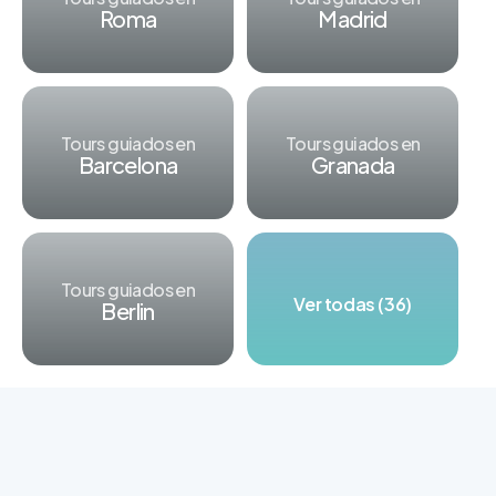
Roma
Madrid
Tours guiados en
Tours guiados en
Barcelona
Granada
Tours guiados en
Ver todas (36)
Berlin