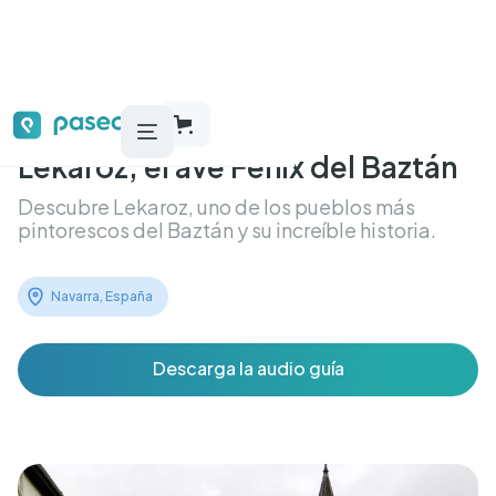
Lekaroz, el ave Fénix del Baztán
Descubre Lekaroz, uno de los pueblos más
pintorescos del Baztán y su increíble historia.
Navarra, España
Descarga la audio guía