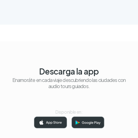
Descarga la app
Enamoráte en cada viaje descubriendo las ciudades con
audio tours guiados.
Disponible en: