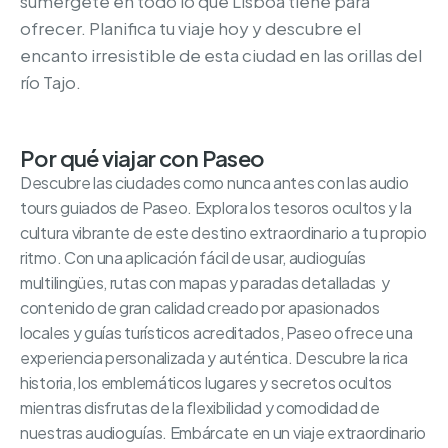
sumérgete en todo lo que Lisboa tiene para
ofrecer. Planifica tu viaje hoy y descubre el
encanto irresistible de esta ciudad en las orillas del
río Tajo.
Por qué viajar con Paseo
Descubre las ciudades como nunca antes con las audio
tours guiados de Paseo. Explora los tesoros ocultos y la
cultura vibrante de este destino extraordinario a tu propio
ritmo. Con una aplicación fácil de usar, audioguías
multilingües, rutas con mapas y paradas detalladas y
contenido de gran calidad creado por apasionados
locales y guías turísticos acreditados, Paseo ofrece una
experiencia personalizada y auténtica. Descubre la rica
historia, los emblemáticos lugares y secretos ocultos
mientras disfrutas de la flexibilidad y comodidad de
nuestras audioguías. Embárcate en un viaje extraordinario