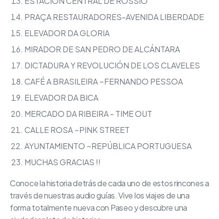
ESTACION CENTRAL DE ROSSIO
PRAÇA RESTAURADORES-AVENIDA LIBERDADE
ELEVADOR DA GLORIA
MIRADOR DE SAN PEDRO DE ALCÁNTARA
DICTADURA Y REVOLUCIÓN DE LOS CLAVELES
CAFÉ A BRASILEIRA ~FERNANDO PESSOA
ELEVADOR DA BICA
MERCADO DA RIBEIRA - TIME OUT
CALLE ROSA ~PINK STREET
AYUNTAMIENTO ~REPÚBLICA PORTUGUESA
MUCHAS GRACIAS !!
Conoce la historia detrás de cada uno de estos rincones a
través de nuestras audio guías. Vive los viajes de una
forma totalmente nueva con Paseo y descubre una