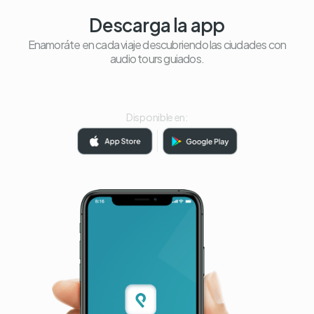
Descarga la app
Enamoráte en cada viaje descubriendo las ciudades con
audio tours guiados.
Disponible en: