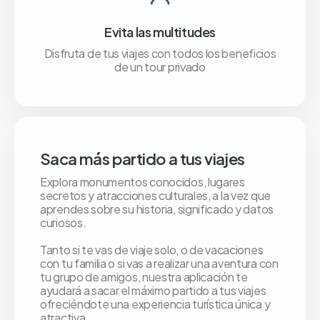
Evita las multitudes
Disfruta de tus viajes con todos los beneficios
de un tour privado
Saca más partido a tus viajes
Explora monumentos conocidos, lugares
secretos y atracciones culturales, a la vez que
aprendes sobre su historia, significado y datos
curiosos.
Tanto si te vas de viaje solo, o de vacaciones
con tu familia o si vas a realizar una aventura con
tu grupo de amigos, nuestra aplicación te
ayudará a sacar el máximo partido a tus viajes
ofreciéndote una experiencia turística única y
atractiva.