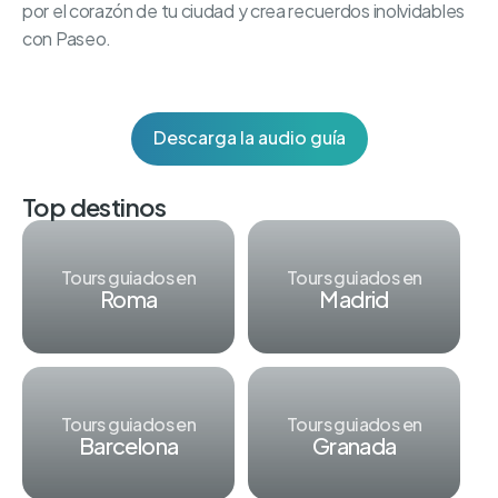
por el corazón de tu ciudad y crea recuerdos inolvidables
con Paseo.
Descarga la audio guía
Top destinos
Tours guiados en
Tours guiados en
Roma
Madrid
Tours guiados en
Tours guiados en
Barcelona
Granada