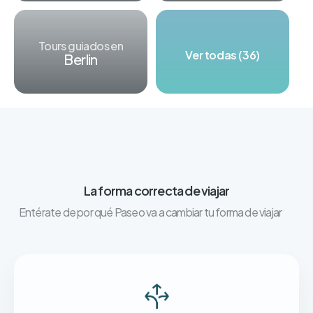
Tours guiados en
Ver todas (36)
Berlin
La forma correcta de viajar
Entérate de por qué Paseo va a cambiar tu forma de viajar