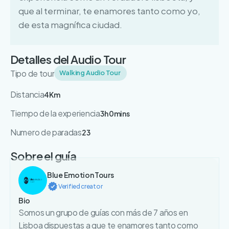
que al terminar, te enamores tanto como yo,
de esta magnífica ciudad.
Detalles del Audio Tour
Tipo de tour
Walking Audio Tour
Distancia
4Km
Tiempo de la experiencia
3h 0mins
Numero de paradas
23
Sobre el guía
Blue Emotion Tours
Verified creator
Bio
Somos un grupo de guías con más de 7 años en
Lisboa dispuestas a que te enamores tanto como