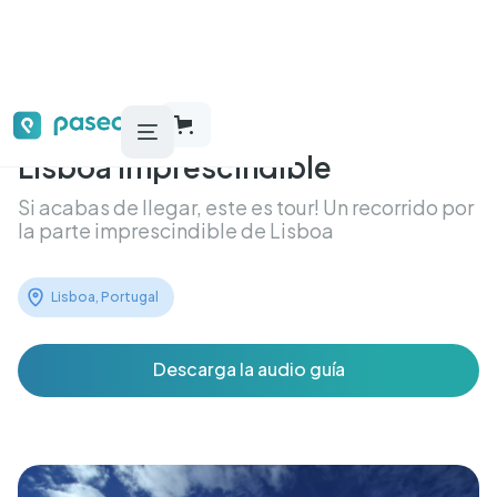
Lisboa Imprescindible
Si acabas de llegar, este es tour! Un recorrido por
la parte imprescindible de Lisboa
Lisboa, Portugal
Descarga la audio guía