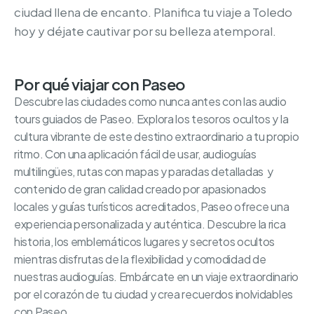
ciudad llena de encanto. Planifica tu viaje a Toledo
hoy y déjate cautivar por su belleza atemporal.
Por qué viajar con Paseo
Descubre las ciudades como nunca antes con las audio
tours guiados de Paseo. Explora los tesoros ocultos y la
cultura vibrante de este destino extraordinario a tu propio
ritmo. Con una aplicación fácil de usar, audioguías
multilingües, rutas con mapas y paradas detalladas y
contenido de gran calidad creado por apasionados
locales y guías turísticos acreditados, Paseo ofrece una
experiencia personalizada y auténtica. Descubre la rica
historia, los emblemáticos lugares y secretos ocultos
mientras disfrutas de la flexibilidad y comodidad de
nuestras audioguías. Embárcate en un viaje extraordinario
por el corazón de tu ciudad y crea recuerdos inolvidables
con Paseo.