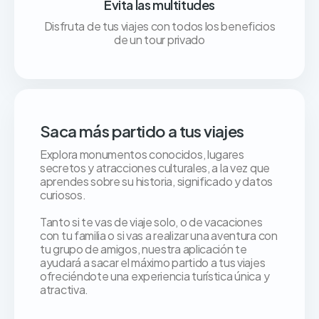
Evita las multitudes
Disfruta de tus viajes con todos los beneficios
de un tour privado
Saca más partido a tus viajes
Explora monumentos conocidos, lugares
secretos y atracciones culturales, a la vez que
aprendes sobre su historia, significado y datos
curiosos.
Tanto si te vas de viaje solo, o de vacaciones
con tu familia o si vas a realizar una aventura con
tu grupo de amigos, nuestra aplicación te
ayudará a sacar el máximo partido a tus viajes
ofreciéndote una experiencia turística única y
atractiva.