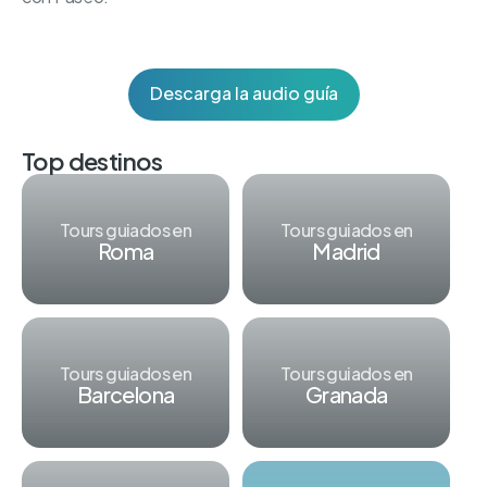
Descarga la audio guía
Top destinos
Tours guiados en
Tours guiados en
Roma
Madrid
Tours guiados en
Tours guiados en
Barcelona
Granada