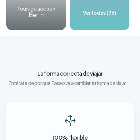
Tours guiados en
Ver todas (36)
Berlin
La forma correcta de viajar
Entérate de por qué Paseo va a cambiar tu forma de viajar
100% flexible