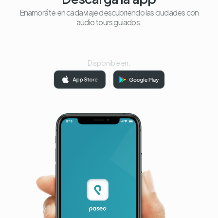
Enamoráte en cada viaje descubriendo las ciudades con
audio tours guiados.
Disponible en: