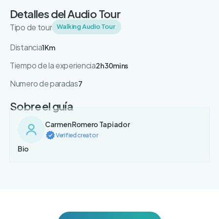
Detalles del Audio Tour
Tipo de tour
Walking Audio Tour
Distancia
1Km
Tiempo de la experiencia
2h 30mins
Numero de paradas
7
Sobre el guía
Carmen Romero Tapiador
Verified creator
Bio