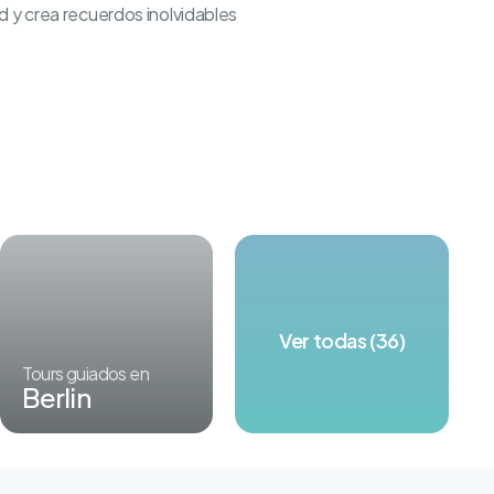
d y crea recuerdos inolvidables
Ver todas (36)
Tours guiados en
Berlin