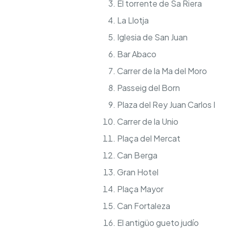
El torrente de Sa Riera
La Llotja
Iglesia de San Juan
Bar Abaco
Carrer de la Ma del Moro
Passeig del Born
Plaza del Rey Juan Carlos I
Carrer de la Unio
Plaça del Mercat
Can Berga
Gran Hotel
Plaça Mayor
Can Fortaleza
El antigüo gueto judío