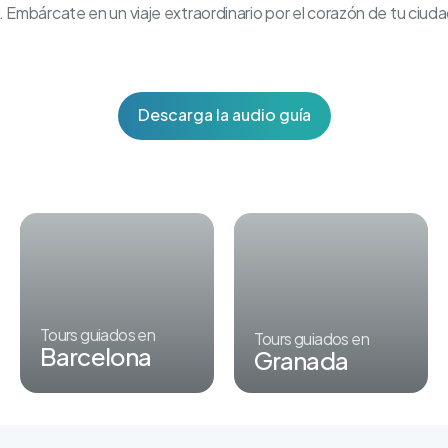
Embárcate en un viaje extraordinario por el corazón de tu ciuda
Descarga la audio guía
Tours guiados en
Tours guiados en
Barcelona
Granada