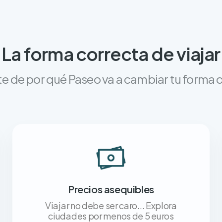
La forma correcta de viajar
e de por qué Paseo va a cambiar tu forma d
Precios asequibles
Viajar no debe ser caro... Explora
ciudades por menos de 5 euros