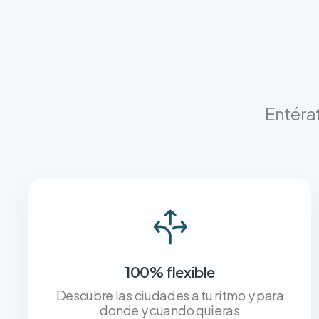
Entérat
100% flexible
Descubre las ciudades a tu ritmo y para
donde y cuando quieras