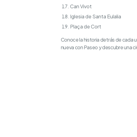
Can Vivot
Iglesia de Santa Eulalia
Plaça de Cort
Conoce la historia detrás de cada u
nueva con Paseo y descubre una ciu