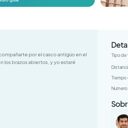
Deta
acompañarte por el casco antigüo en el
Tipo de 
 los brazos abiertos, y yo estaré
Distanci
Tiempo d
Numero 
Sobre