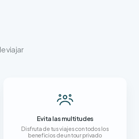
e viajar
Evita las multitudes
Disfruta de tus viajes con todos los
beneficios de un tour privado