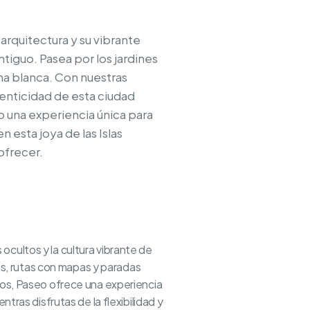
arquitectura y su vibrante
ntiguo. Pasea por los jardines
ena blanca. Con nuestras
tenticidad de esta ciudad
o una experiencia única para
n esta joya de las Islas
ofrecer.
cultos y la cultura vibrante de
ües, rutas con mapas y paradas
dos, Paseo ofrece una experiencia
tras disfrutas de la flexibilidad y