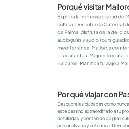
Porqué visitar Mallor
Explora la hermosa ciudad de Ma
cultura. Descubre la Catedral de
de Palma, disfruta de la delicio
audioguías y audio tours guiado
mediterránea. Mallorca combina
los visitantes. Mejora tu visita 
Baleares. Planifica tu viaje a M
Por qué viajar con P
Descubre las ciudades como nunca an
este destino extraordinario a tu pro
detalladas y contenido de gran cal
personalizada y auténtica. Descubre 