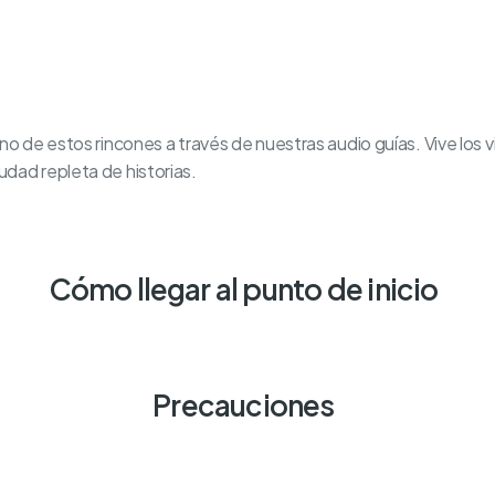
no de estos rincones a través de nuestras audio guías. Vive los 
dad repleta de historias.
Cómo llegar al punto de inicio
Precauciones