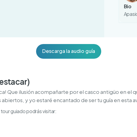
Bio
Apasio
Descarga la audio guía
destacar)
ca! Que ilusión acompañarte por el casco antigüo en el q
 abiertos, y yo estaré encantado de ser tu guía en esta a
tour guiado podrás visitar: