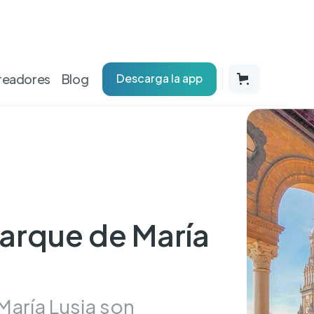
readores
Blog
Descarga la app
Parque de María
María Lusia son