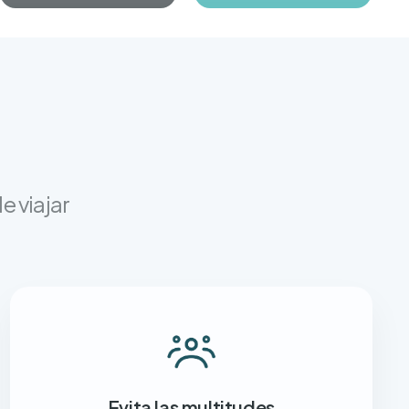
e viajar
Evita las multitudes