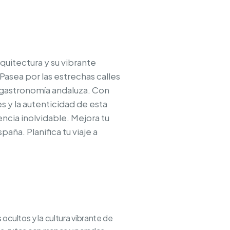
quitectura y su vibrante
 Pasea por las estrechas calles
a gastronomía andaluza. Con
s y la autenticidad de esta
encia inolvidable. Mejora tu
paña. Planifica tu viaje a
cultos y la cultura vibrante de