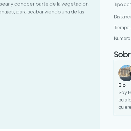
pasear y conocer parte de la vegetación
Tipo de 
najes, para acabar viendo una de las
Distanci
Tiempo d
Numero 
Sobre
Bio
Soy Hi
guía l
quier