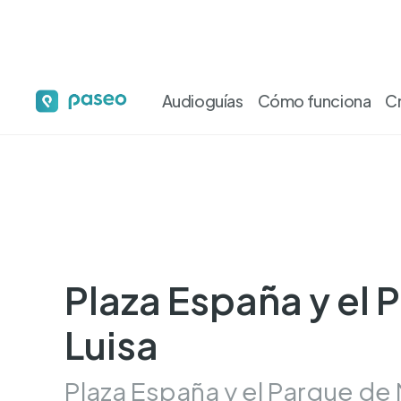
Audioguías
Cómo funciona
C
Plaza España y el 
Luisa
Plaza España y el Parque de 