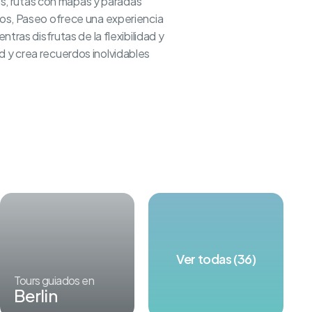
ües, rutas con mapas y paradas
dos, Paseo ofrece una experiencia
tras disfrutas de la flexibilidad y
d y crea recuerdos inolvidables
Ver todas (36)
Tours guiados en
Berlin