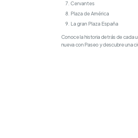
Cervantes
Plaza de América
La gran Plaza España
Conoce la historia detrás de cada u
nueva con Paseo y descubre una ciu