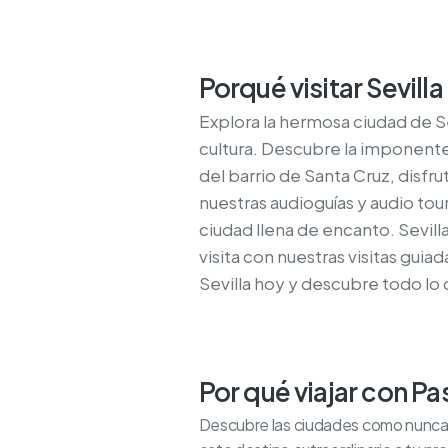
Porqué visitar Sevilla
Explora la hermosa ciudad de Se
cultura. Descubre la imponente C
del barrio de Santa Cruz, disf
nuestras audioguías y audio tou
ciudad llena de encanto. Sevill
visita con nuestras visitas guiad
Sevilla hoy y descubre todo lo 
Por qué viajar con P
Descubre las ciudades como nunca an