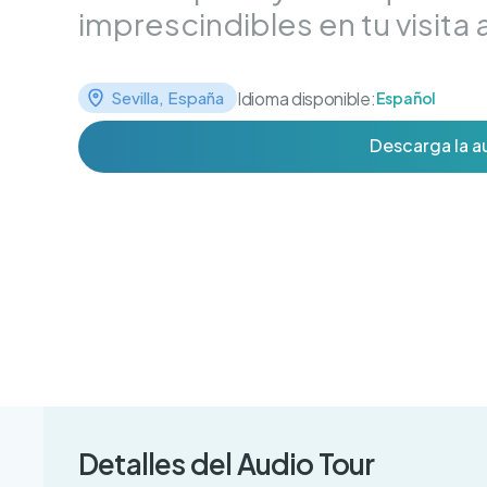
imprescindibles en tu visita a
Idioma disponible:
Sevilla, España
Español
Descarga la a
Detalles del Audio Tour