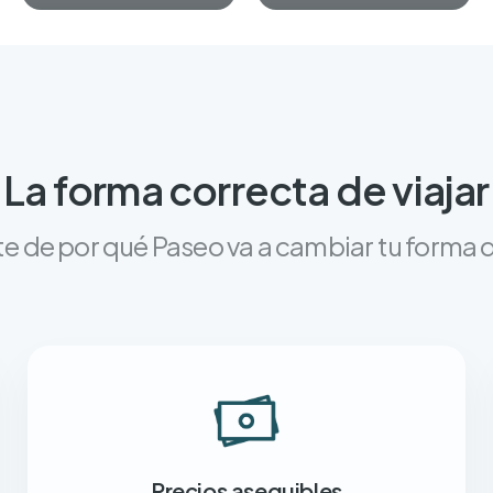
La forma correcta de viajar
e de por qué Paseo va a cambiar tu forma d
Precios asequibles