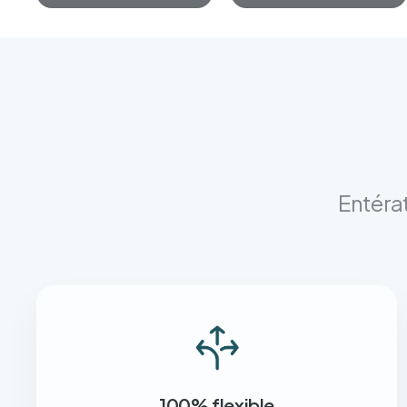
Entérat
100% flexible