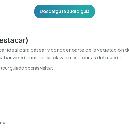
Descarga la audio guía
destacar)
lugar ideal para pasear y conocer parte de la vegetación d
cabar viendo una de las plazas más bonitas del mundo.
tour guiado podrás visitar:
uisa