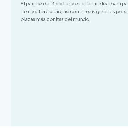
El parque de María Luisa es el lugar ideal para 
de nuestra ciudad, así como a sus grandes perso
plazas más bonitas del mundo.