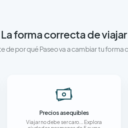
La forma correcta de viajar
e de por qué Paseo va a cambiar tu forma d
Precios asequibles
Viajar no debe ser caro... Explora
ciudades por menos de 5 euros