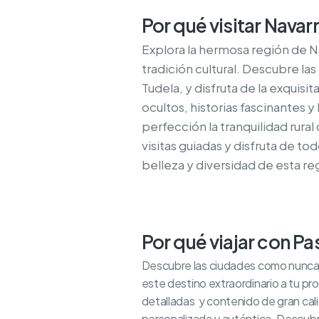
Por qué visitar Navar
Explora la hermosa región de Na
tradición cultural. Descubre l
Tudela, y disfruta de la exquis
ocultos, historias fascinantes y
perfección la tranquilidad rura
visitas guiadas y disfruta de to
belleza y diversidad de esta re
Por qué viajar con P
Descubre las ciudades como nunca an
este destino extraordinario a tu pro
detalladas y contenido de gran cal
personalizada y auténtica. Descubre 