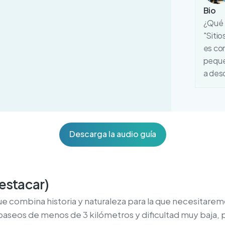
Bio
¿Qué t
"Sitio
es co
peque
a desc
Descarga la audio guía
destacar)
e combina historia y naturaleza para la que necesitaremo
aseos de menos de 3 kilómetros y dificultad muy baja, p