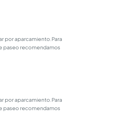
pagar por aparcamiento.Para
 este paseo recomendamos
pagar por aparcamiento.Para
 este paseo recomendamos