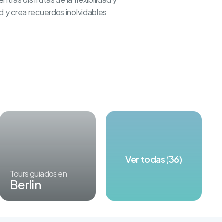
d y crea recuerdos inolvidables
Ver todas (36)
Tours guiados en
Berlin