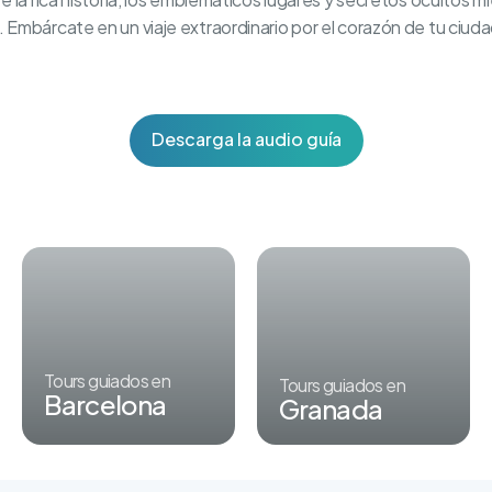
Embárcate en un viaje extraordinario por el corazón de tu ciuda
Descarga la audio guía
Tours guiados en
Tours guiados en
Barcelona
Granada