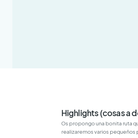
Highlights (cosas a 
Os propongo una bonita ruta qu
realizaremos varios pequeños p