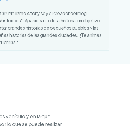
al? Me llamo Aitor y soy el creador del blog
shistóricos". Apasionado de la historia, mi objetivo
ntar grandes historias de pequeños pueblos y las
ñas historias de las grandes ciudades. ¿Te animas
ubrirlas?
s vehículo y en la que
or lo que se puede realizar