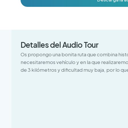
Detalles del Audio Tour
Os propongo una bonita ruta que combina histor
necesitaremos vehículo y en la que realizare
de 3 kilómetros y dificultad muy baja, por lo qu