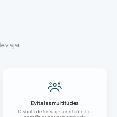
e viajar
Evita las multitudes
Disfruta de tus viajes con todos los
beneficios de un tour privado