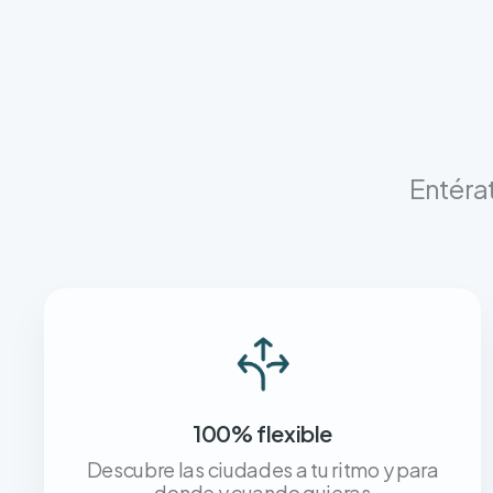
Entérat
100% flexible
Descubre las ciudades a tu ritmo y para
donde y cuando quieras