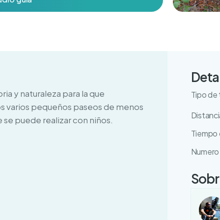
Deta
ia y naturaleza para la que
Tipo de 
mos varios pequeños paseos de menos
Distanci
e se puede realizar con niños.
Tiempo d
Numero 
Sobre