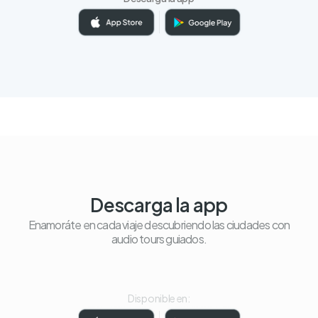
Descarga la app
Enamoráte en cada viaje descubriendo las ciudades con
audio tours guiados.
Disponible en: