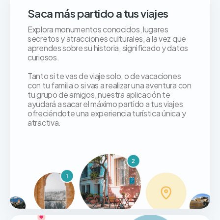
Saca más partido a tus viajes
Explora monumentos conocidos, lugares
secretos y atracciones culturales, a la vez que
aprendes sobre su historia, significado y datos
curiosos.
Tanto si te vas de viaje solo, o de vacaciones
con tu familia o si vas a realizar una aventura con
tu grupo de amigos, nuestra aplicación te
ayudará a sacar el máximo partido a tus viajes
ofreciéndote una experiencia turística única y
atractiva.