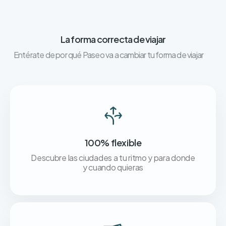
La forma correcta de viajar
Entérate de por qué Paseo va a cambiar tu forma de viajar
100% flexible
Descubre las ciudades a tu ritmo y para donde
y cuando quieras