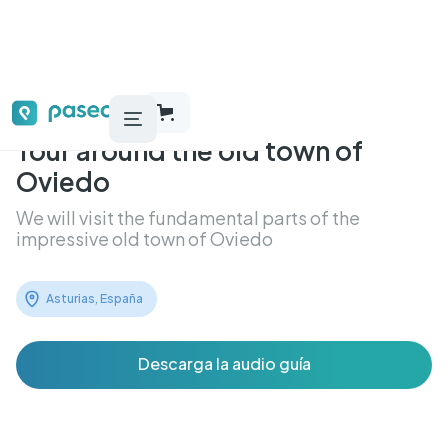
Tour around the old town of
Oviedo
We will visit the fundamental parts of the
impressive old town of Oviedo
Asturias, España
Descarga la audio guía