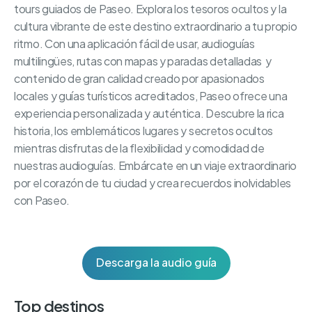
tours guiados de Paseo. Explora los tesoros ocultos y la
cultura vibrante de este destino extraordinario a tu propio
ritmo. Con una aplicación fácil de usar, audioguías
multilingües, rutas con mapas y paradas detalladas y
contenido de gran calidad creado por apasionados
locales y guías turísticos acreditados, Paseo ofrece una
experiencia personalizada y auténtica. Descubre la rica
historia, los emblemáticos lugares y secretos ocultos
mientras disfrutas de la flexibilidad y comodidad de
nuestras audioguías. Embárcate en un viaje extraordinario
por el corazón de tu ciudad y crea recuerdos inolvidables
con Paseo.
Descarga la audio guía
Top destinos