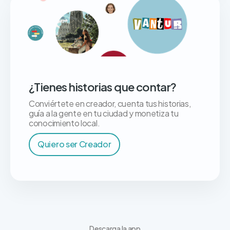
¿Tienes historias que contar?
Conviértete en creador, cuenta tus historias,
guía a la gente en tu ciudad y monetiza tu
conocimiento local.
Quiero ser Creador
Descarga la app