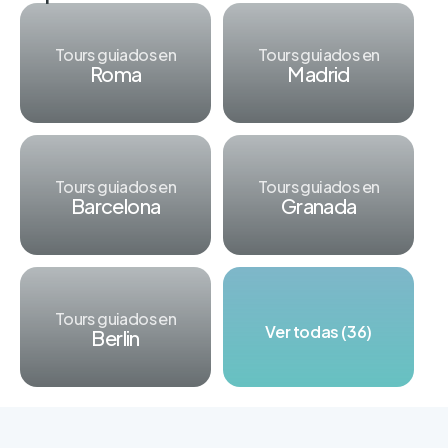
Tours guiados en
Tours guiados en
Roma
Madrid
Tours guiados en
Tours guiados en
Barcelona
Granada
Tours guiados en
Ver todas (36)
Berlin