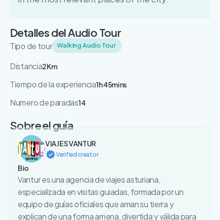
Detalles del Audio Tour
Tipo de tour
Walking Audio Tour
Distancia
2Km
Tiempo de la experiencia
1h 45mins
Numero de paradas
14
Sobre el guía
VIAJES VANTUR
Verified creator
Bio
Vantur es una agencia de viajes asturiana,
especializada en visitas guiadas, formada por un
equipo de guías oficiales que aman su tierra y
explican de una forma amena, divertida y válida para