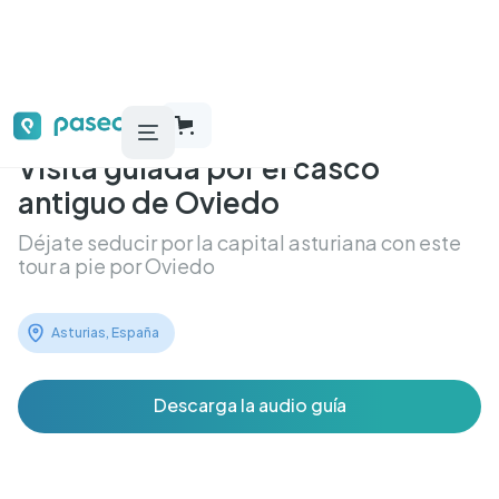
Visita guiada por el casco
antiguo de Oviedo
Déjate seducir por la capital asturiana con este
tour a pie por Oviedo
Asturias, España
Descarga la audio guía