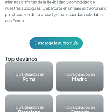
mientras disfrutas de la flexibilidad y comodidad de
nuestras audioguías. Embárcate en un viaje extraordinario
por el corazón de tu ciudad y crea recuerdos inolvidables
con Paseo.
Descarga la audio guía
Top destinos
Tours guiados en
Tours guiados en
Roma
Madrid
Tours guiados en
Tours guiados en
Barcelona
Granada