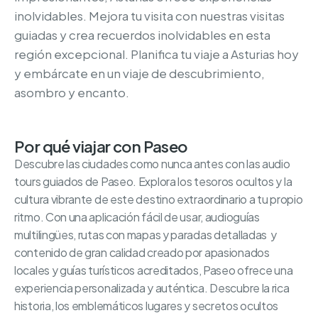
inolvidables. Mejora tu visita con nuestras visitas
guiadas y crea recuerdos inolvidables en esta
región excepcional. Planifica tu viaje a Asturias hoy
y embárcate en un viaje de descubrimiento,
asombro y encanto.
Por qué viajar con Paseo
Descubre las ciudades como nunca antes con las audio
tours guiados de Paseo. Explora los tesoros ocultos y la
cultura vibrante de este destino extraordinario a tu propio
ritmo. Con una aplicación fácil de usar, audioguías
multilingües, rutas con mapas y paradas detalladas y
contenido de gran calidad creado por apasionados
locales y guías turísticos acreditados, Paseo ofrece una
experiencia personalizada y auténtica. Descubre la rica
historia, los emblemáticos lugares y secretos ocultos