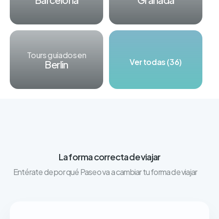
Tours guiados en
Ver todas (36)
Berlin
La forma correcta de viajar
Entérate de por qué Paseo va a cambiar tu forma de viajar