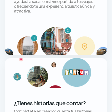
ayudará a sacar el máximo partido a tus viajes
ofreciéndote una experiencia turística única y
atractiva.
¿Tienes historias que contar?
Conviértete en creador, cuenta tus historias,