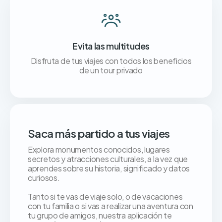
Evita las multitudes
Disfruta de tus viajes con todos los beneficios
de un tour privado
Saca más partido a tus viajes
Explora monumentos conocidos, lugares
secretos y atracciones culturales, a la vez que
aprendes sobre su historia, significado y datos
curiosos.
Tanto si te vas de viaje solo, o de vacaciones
con tu familia o si vas a realizar una aventura con
tu grupo de amigos, nuestra aplicación te