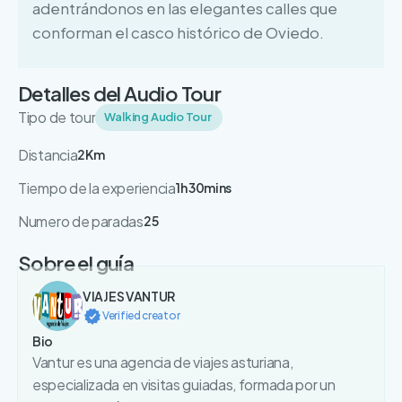
adentrándonos en las elegantes calles que
conforman el casco histórico de Oviedo.
Detalles del Audio Tour
Tipo de tour
Walking Audio Tour
Distancia
2Km
Tiempo de la experiencia
1h 30mins
Numero de paradas
25
Sobre el guía
VIAJES VANTUR
Verified creator
Bio
Vantur es una agencia de viajes asturiana,
especializada en visitas guiadas, formada por un