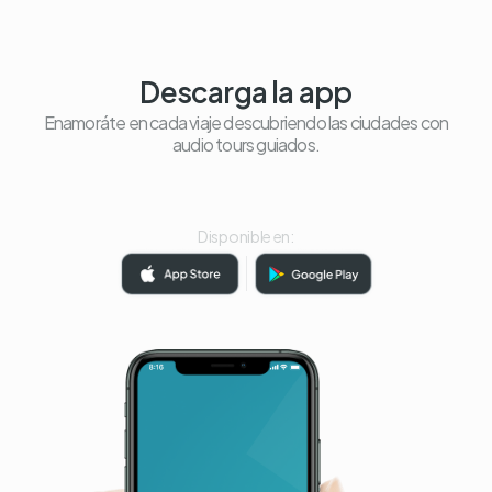
Descarga la app
Enamoráte en cada viaje descubriendo las ciudades con
audio tours guiados.
Disponible en: