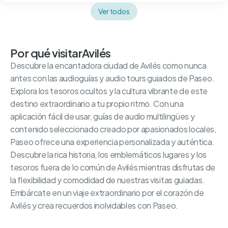
Ver todos
Por qué visitar
Avilés
Descubre la encantadora ciudad de Avilés como nunca
antes con las audioguías y audio tours guiados de Paseo.
Explora los tesoros ocultos y la cultura vibrante de este
destino extraordinario a tu propio ritmo. Con una
aplicación fácil de usar, guías de audio multilingües y
contenido seleccionado creado por apasionados locales,
Paseo ofrece una experiencia personalizada y auténtica.
Descubre la rica historia, los emblemáticos lugares y los
tesoros fuera de lo común de Avilés mientras disfrutas de
la flexibilidad y comodidad de nuestras visitas guiadas.
Embárcate en un viaje extraordinario por el corazón de
Avilés y crea recuerdos inolvidables con Paseo.