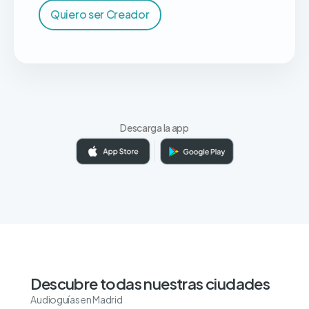
Quiero ser Creador
Descarga la app
Descubre todas nuestras ciudades
Audioguías en Madrid