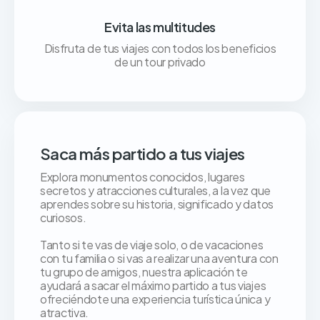
Evita las multitudes
Disfruta de tus viajes con todos los beneficios
de un tour privado
Saca más partido a tus viajes
Explora monumentos conocidos, lugares
secretos y atracciones culturales, a la vez que
aprendes sobre su historia, significado y datos
curiosos.
Tanto si te vas de viaje solo, o de vacaciones
con tu familia o si vas a realizar una aventura con
tu grupo de amigos, nuestra aplicación te
ayudará a sacar el máximo partido a tus viajes
ofreciéndote una experiencia turística única y
atractiva.