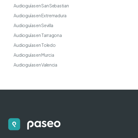
Audioguías en San Sebastian
Audioguías en Extremadura
Audioguías en Sevilla
Audioguías en Tarragona
Audioguías en Toledo
Audioguías en Murcia
Audioguías en Valencia