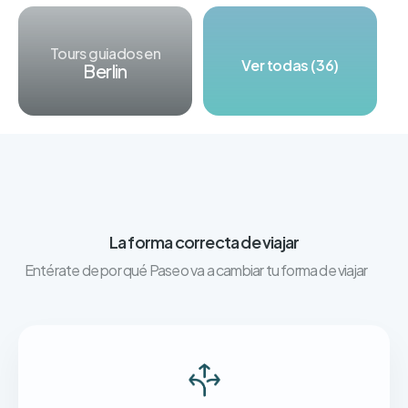
Tours guiados en
Ver todas (36)
Berlin
La forma correcta de viajar
Entérate de por qué Paseo va a cambiar tu forma de viajar