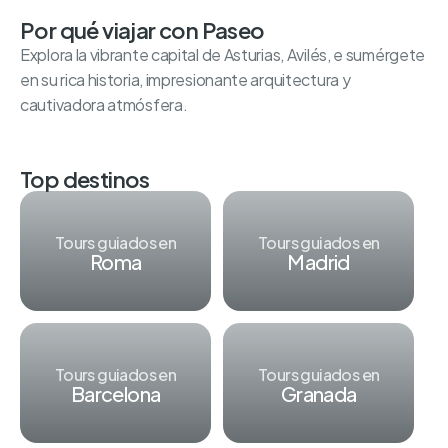
Por qué viajar con Paseo
Explora la vibrante capital de Asturias, Avilés, e sumérgete
en su rica historia, impresionante arquitectura y
cautivadora atmósfera.
Top destinos
Tours guiados en
Tours guiados en
Roma
Madrid
Tours guiados en
Tours guiados en
Barcelona
Granada