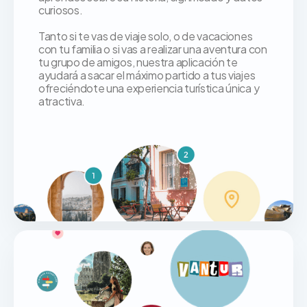
curiosos.
Tanto si te vas de viaje solo, o de vacaciones
con tu familia o si vas a realizar una aventura con
tu grupo de amigos, nuestra aplicación te
ayudará a sacar el máximo partido a tus viajes
ofreciéndote una experiencia turística única y
atractiva.