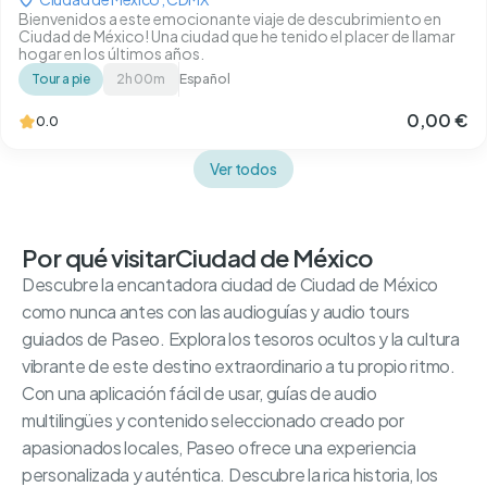
Bienvenidos a este emocionante viaje de descubrimiento en
Ciudad de México! Una ciudad que he tenido el placer de llamar
hogar en los últimos años.
Tour a pie
2h 00m
Español
0,00 €
0.0
Ver todos
Por qué visitar
Ciudad de México
Descubre la encantadora ciudad de Ciudad de México
como nunca antes con las audioguías y audio tours
guiados de Paseo. Explora los tesoros ocultos y la cultura
vibrante de este destino extraordinario a tu propio ritmo.
Con una aplicación fácil de usar, guías de audio
multilingües y contenido seleccionado creado por
apasionados locales, Paseo ofrece una experiencia
personalizada y auténtica. Descubre la rica historia, los