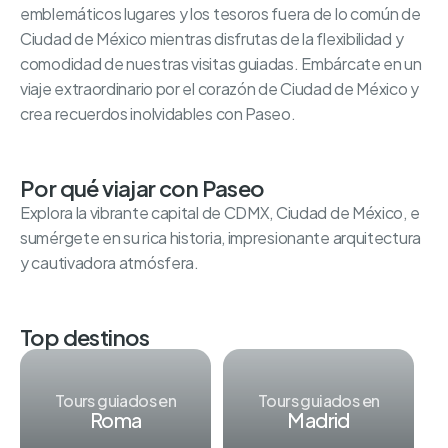
emblemáticos lugares y los tesoros fuera de lo común de
Ciudad de México mientras disfrutas de la flexibilidad y
comodidad de nuestras visitas guiadas. Embárcate en un
viaje extraordinario por el corazón de Ciudad de México y
crea recuerdos inolvidables con Paseo.
Por qué viajar con Paseo
Explora la vibrante capital de CDMX, Ciudad de México, e
sumérgete en su rica historia, impresionante arquitectura
y cautivadora atmósfera.
Top destinos
Tours guiados en
Tours guiados en
Roma
Madrid