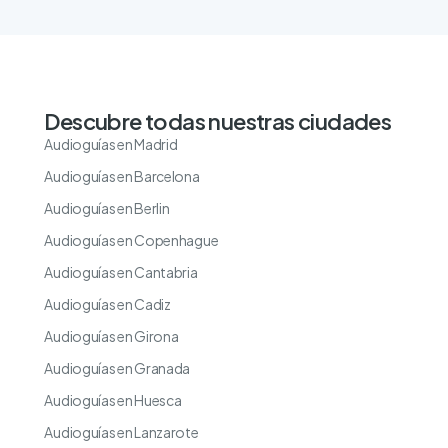
Descubre todas nuestras ciudades
Audioguías en Madrid
Audioguías en Barcelona
Audioguías en Berlin
Audioguías en Copenhague
Audioguías en Cantabria
Audioguías en Cadiz
Audioguías en Girona
Audioguías en Granada
Audioguías en Huesca
Audioguías en Lanzarote