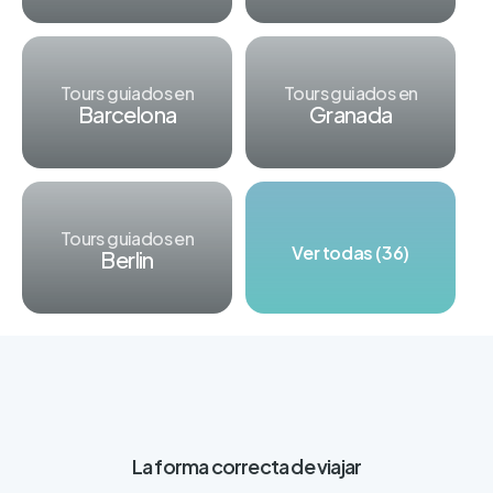
Tours guiados en
Tours guiados en
Barcelona
Granada
Tours guiados en
Ver todas (36)
Berlin
La forma correcta de viajar