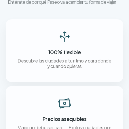
Entérate de por qué Paseo va a cambiar tu forma de viajar
100% flexible
Descubre las ciudades a tu ritmo y para donde
y cuando quieras
Precios asequibles
Viajar no debe ser caro... Explora ciudades por