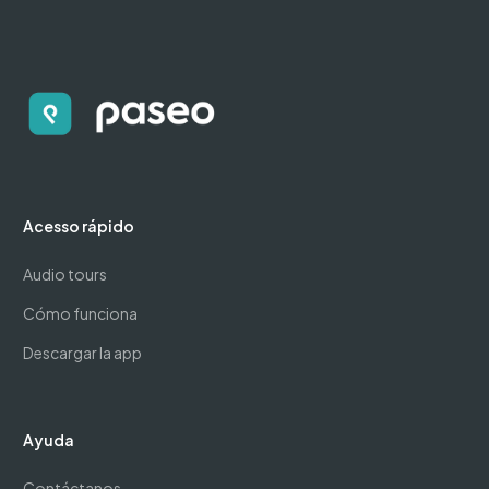
Acesso rápido
Audio tours
Cómo funciona
Descargar la app
Ayuda
Contáctanos