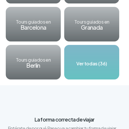
Tours guiados en
Tours guiados en
Barcelona
Granada
Tours guiados en
Ver todas (36)
Berlin
La forma correcta de viajar
Entérate de por qué Paseo va a cambiar tu forma de viajar