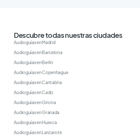
Descubre todas nuestras ciudades
Audioguías en Madrid
Audioguías en Barcelona
Audioguías en Berlin
Audioguías en Copenhague
Audioguías en Cantabria
Audioguías en Cadiz
Audioguías en Girona
Audioguías en Granada
Audioguías en Huesca
Audioguías en Lanzarote