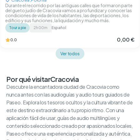
Durante el recorrido por las antiguas calles que formaron parte
del gueto judío de Cracovia vamos a profundizar y conocer las
condiciones de vida de los habitantes, las deportaciones, los
edificio y sus funciones, la liquidación y mucho más.
Tour a pie
2h 00m
Español
0,00 €
0.0
Ver todos
Por qué visitar
Cracovia
Descubre la encantadora ciudad de Cracovia como
nunca antes con las audioguías y audio tours guiados de
Paseo. Explora los tesoros ocultos y la cultura vibrante de
este destino extraordinario a tu propio ritmo. Con una
aplicación fácil de usar, guías de audio multilingües y
contenido seleccionado creado por apasionados locales,
Paseo ofrece una experiencia personalizada y auténtica.