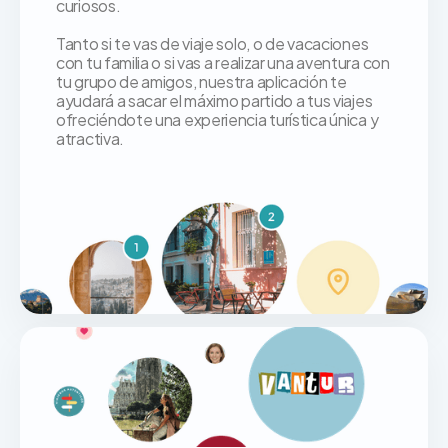
curiosos.
Tanto si te vas de viaje solo, o de vacaciones
con tu familia o si vas a realizar una aventura con
tu grupo de amigos, nuestra aplicación te
ayudará a sacar el máximo partido a tus viajes
ofreciéndote una experiencia turística única y
atractiva.