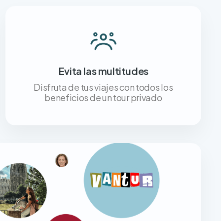
Evita las multitudes
Disfruta de tus viajes con todos los
beneficios de un tour privado