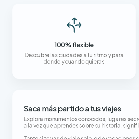
100% flexible
Descubre las ciudades a tu ritmo y para
donde y cuando quieras
Saca más partido a tus viajes
Explora monumentos conocidos, lugares secret
a la vez que aprendes sobre su historia, signif
Tanto si te vas de viaje solo, o de vacaciones co