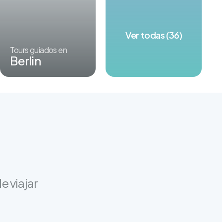
Ver todas (36)
Tours guiados en
Berlin
e viajar