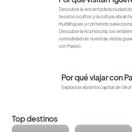
Descubre la encantadora ciudad de 
tesoros ocultos y la cultura vibrant
multilingües y contenido seleccion
Descubre la rica historia, los emble
comodidad de nuestras visitas guiad
con Paseo.
Por qué viajar con P
Explora la vibrante capital de Gir
Top destinos