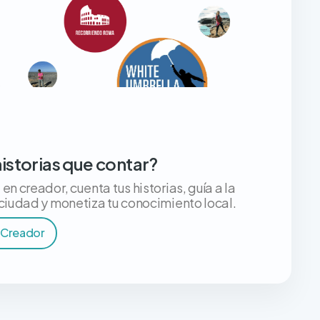
historias que contar?
en creador, cuenta tus historias, guía a la
 ciudad y monetiza tu conocimiento local.
 Creador