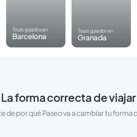
Tours guiados en
Tours guiados en
Barcelona
Granada
La forma correcta de viajar
e de por qué Paseo va a cambiar tu forma d