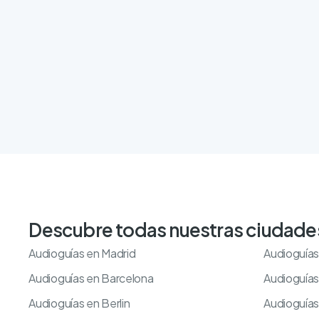
Descubre todas nuestras ciudade
Audioguías en Madrid
Audioguías
Audioguías en Barcelona
Audioguía
Audioguías en Berlin
Audioguía