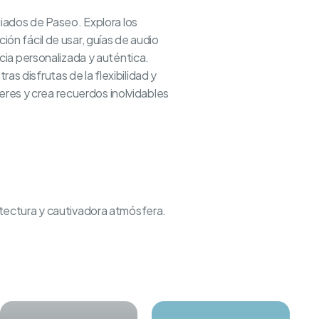
iados de Paseo. Explora los
ión fácil de usar, guías de audio
ia personalizada y auténtica.
as disfrutas de la flexibilidad y
eres y crea recuerdos inolvidables
uitectura y cautivadora atmósfera.