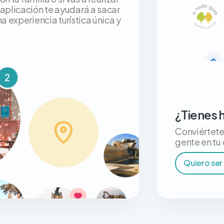
 aplicación te ayudará a sacar
a experiencia turística única y
¿Tienes 
Conviértete 
gente en tu
Quiero ser