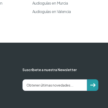
an
Audioguías en Murcia
Audioguías en Valencia
Suscríbete a nuestra Newsletter