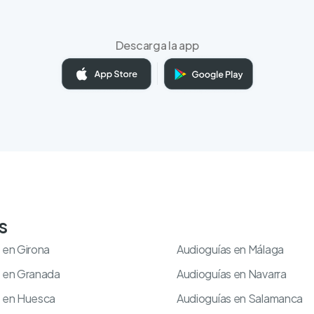
Descarga la app
s
 en Girona
Audioguías en Málaga
s en Granada
Audioguías en Navarra
s en Huesca
Audioguías en Salamanca