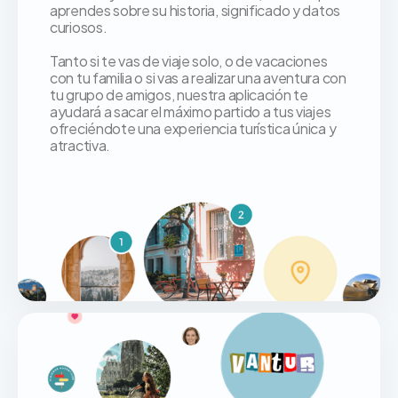
aprendes sobre su historia, significado y datos
curiosos.
Tanto si te vas de viaje solo, o de vacaciones
con tu familia o si vas a realizar una aventura con
tu grupo de amigos, nuestra aplicación te
ayudará a sacar el máximo partido a tus viajes
ofreciéndote una experiencia turística única y
atractiva.