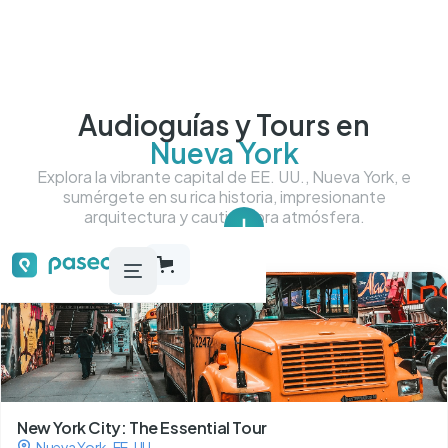
Audioguías y Tours en
Nueva York
Explora la vibrante capital de EE. UU., Nueva York, e
sumérgete en su rica historia, impresionante
arquitectura y cautivadora atmósfera.
Tour más más destacados
New York City: The Essential Tour
Nueva York
,
EE. UU.