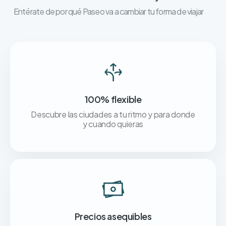
Entérate de por qué Paseo va a cambiar tu forma de viajar
100% flexible
Descubre las ciudades a tu ritmo y para donde
y cuando quieras
Precios asequibles