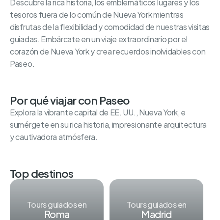
Descubre la rica historia, los emblemáticos lugares y los
tesoros fuera de lo común de Nueva York mientras
disfrutas de la flexibilidad y comodidad de nuestras visitas
guiadas. Embárcate en un viaje extraordinario por el
corazón de Nueva York y crea recuerdos inolvidables con
Paseo.
Por qué viajar con Paseo
Explora la vibrante capital de EE. UU., Nueva York, e
sumérgete en su rica historia, impresionante arquitectura
y cautivadora atmósfera.
Top destinos
Tours guiados en
Tours guiados en
Roma
Madrid