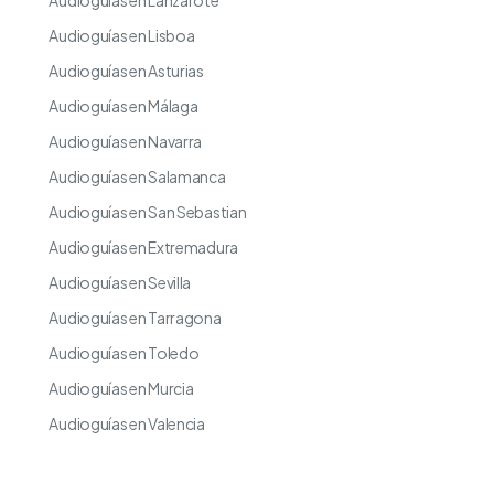
Audioguías en Lanzarote
Audioguías en Lisboa
Audioguías en Asturias
Audioguías en Málaga
Audioguías en Navarra
Audioguías en Salamanca
Audioguías en San Sebastian
Audioguías en Extremadura
Audioguías en Sevilla
Audioguías en Tarragona
Audioguías en Toledo
Audioguías en Murcia
Audioguías en Valencia