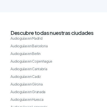
Descubre todas nuestras ciudades
Audioguías en Madrid
Audioguías en Barcelona
Audioguías en Berlin
Audioguías en Copenhague
Audioguías en Cantabria
Audioguías en Cadiz
Audioguías en Girona
Audioguías en Granada
Audioguías en Huesca