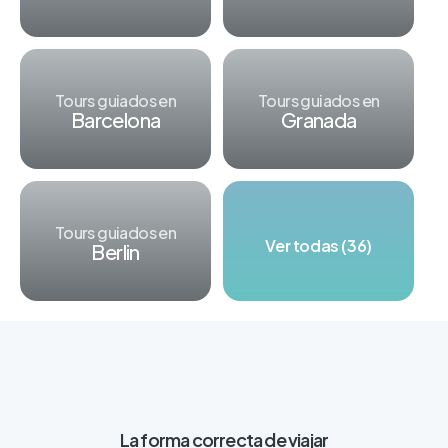
Tours guiados en
Tours guiados en
Barcelona
Granada
Tours guiados en
Ver todas (36)
Berlin
La forma correcta de viajar