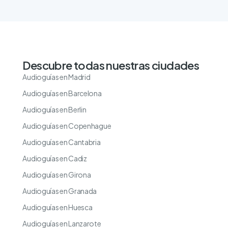
Descubre todas nuestras ciudades
Audioguías en Madrid
Audioguías en Barcelona
Audioguías en Berlin
Audioguías en Copenhague
Audioguías en Cantabria
Audioguías en Cadiz
Audioguías en Girona
Audioguías en Granada
Audioguías en Huesca
Audioguías en Lanzarote