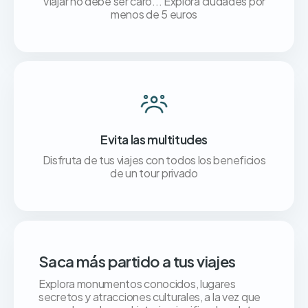
Viajar no debe ser caro... Explora ciudades por
menos de 5 euros
Evita las multitudes
Disfruta de tus viajes con todos los beneficios
de un tour privado
Saca más partido a tus viajes
Explora monumentos conocidos, lugares
secretos y atracciones culturales, a la vez que