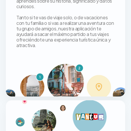
aprendes sobre su historia, significado y datos
curiosos.
Tanto si te vas de viaje solo, o de vacaciones
con tu familia o si vas a realizar una aventura con
tu grupo de amigos, nuestra aplicación te
ayudará a sacar el máximo partido a tus viajes
ofreciéndote una experiencia turística única y
atractiva.