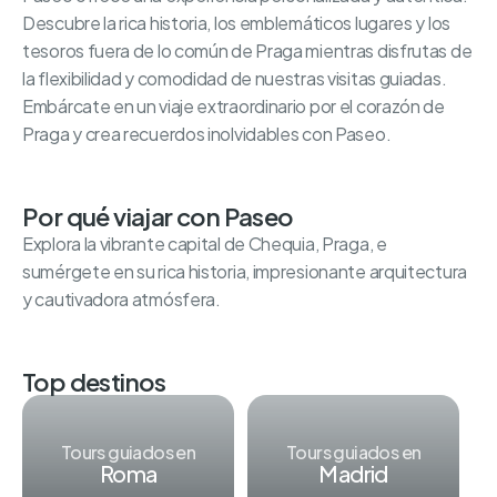
Descubre la rica historia, los emblemáticos lugares y los
tesoros fuera de lo común de Praga mientras disfrutas de
la flexibilidad y comodidad de nuestras visitas guiadas.
Embárcate en un viaje extraordinario por el corazón de
Praga y crea recuerdos inolvidables con Paseo.
Por qué viajar con Paseo
Explora la vibrante capital de Chequia, Praga, e
sumérgete en su rica historia, impresionante arquitectura
y cautivadora atmósfera.
Top destinos
Tours guiados en
Tours guiados en
Roma
Madrid