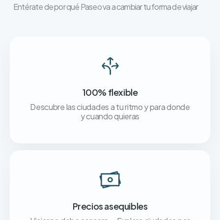
Entérate de por qué Paseo va a cambiar tu forma de viajar
100% flexible
Descubre las ciudades a tu ritmo y para donde
y cuando quieras
Precios asequibles