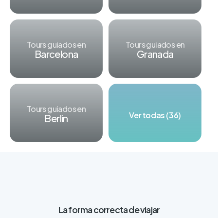
Tours guiados en
Tours guiados en
Barcelona
Granada
Tours guiados en
Ver todas (36)
Berlin
La forma correcta de viajar