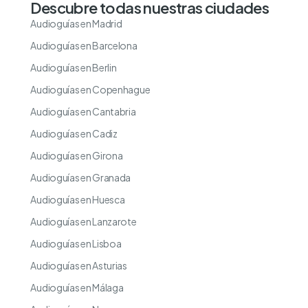
Descubre todas nuestras ciudades
Audioguías en Madrid
Audioguías en Barcelona
Audioguías en Berlin
Audioguías en Copenhague
Audioguías en Cantabria
Audioguías en Cadiz
Audioguías en Girona
Audioguías en Granada
Audioguías en Huesca
Audioguías en Lanzarote
Audioguías en Lisboa
Audioguías en Asturias
Audioguías en Málaga