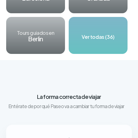
Tours guiados en
Ver todas (36)
Berlin
La forma correcta de viajar
Entérate de por qué Paseo va a cambiar tu forma de viajar