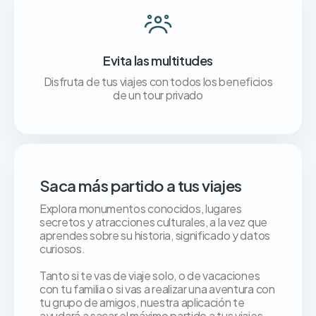
Evita las multitudes
Disfruta de tus viajes con todos los beneficios
de un tour privado
Saca más partido a tus viajes
Explora monumentos conocidos, lugares
secretos y atracciones culturales, a la vez que
aprendes sobre su historia, significado y datos
curiosos.
Tanto si te vas de viaje solo, o de vacaciones
con tu familia o si vas a realizar una aventura con
tu grupo de amigos, nuestra aplicación te
ayudará a sacar el máximo partido a tus viajes