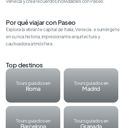
Venecia y crea recuerdos inolvidables con Paseo.
Por qué viajar con Paseo
Explora la vibrante capital de Italia, Venecia, e sumérgete
en su rica historia, impresionante arquitectura y
cautivadora atmósfera.
Top destinos
Tours guiados en
Tours guiados en
Roma
Madrid
Tours guiados en
Tours guiados en
Barcelona
Granada