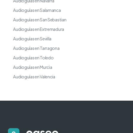
Audioguías en Navarra
Audioguías en Salamanca
Audioguías en San Sebastian
Audioguías en Extremadura
Audioguías en Sevilla
Audioguías en Tarragona
Audioguías en Toledo
Audioguías en Murcia
Audioguías en Valencia