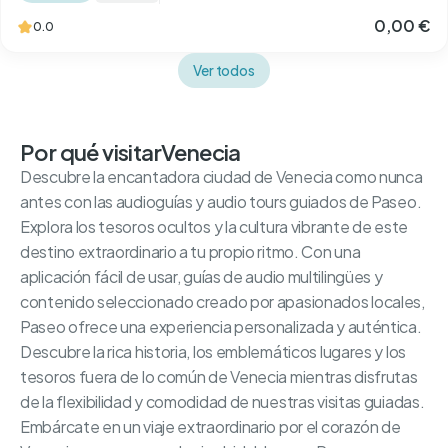
0,00 €
0.0
Ver todos
Por qué visitar
Venecia
Descubre la encantadora ciudad de Venecia como nunca
antes con las audioguías y audio tours guiados de Paseo.
Explora los tesoros ocultos y la cultura vibrante de este
destino extraordinario a tu propio ritmo. Con una
aplicación fácil de usar, guías de audio multilingües y
contenido seleccionado creado por apasionados locales,
Paseo ofrece una experiencia personalizada y auténtica.
Descubre la rica historia, los emblemáticos lugares y los
tesoros fuera de lo común de Venecia mientras disfrutas
de la flexibilidad y comodidad de nuestras visitas guiadas.
Embárcate en un viaje extraordinario por el corazón de