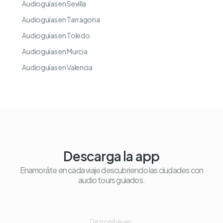
Audioguías en Sevilla
Audioguías en Tarragona
Audioguías en Toledo
Audioguías en Murcia
Audioguías en Valencia
Descarga la app
Enamoráte en cada viaje descubriendo las ciudades con
audio tours guiados.
Disponible en: