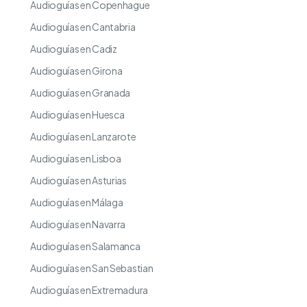
Audioguías en Copenhague
Audioguías en Cantabria
Audioguías en Cadiz
Audioguías en Girona
Audioguías en Granada
Audioguías en Huesca
Audioguías en Lanzarote
Audioguías en Lisboa
Audioguías en Asturias
Audioguías en Málaga
Audioguías en Navarra
Audioguías en Salamanca
Audioguías en San Sebastian
Audioguías en Extremadura