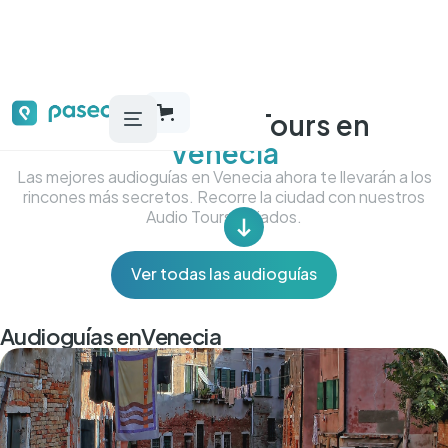
Audioguías y Tours en
Venecia
Las mejores audioguías en Venecia ahora te llevarán a los
rincones más secretos. Recorre la ciudad con nuestros
Audio Tours Guiados.
Ver todas las audioguías
Audioguías en
Venecia