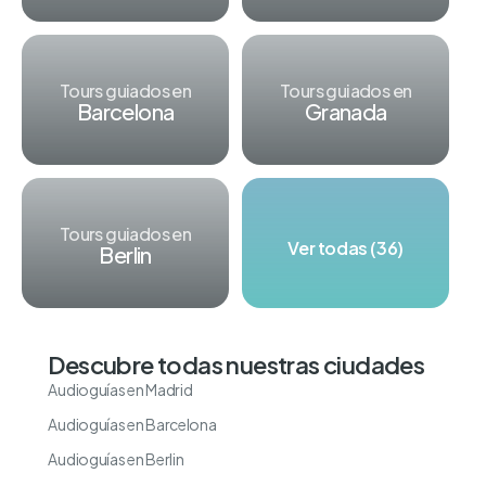
Tours guiados en
Tours guiados en
Barcelona
Granada
Tours guiados en
Ver todas (36)
Berlin
Descubre todas nuestras ciudades
Audioguías en Madrid
Audioguías en Barcelona
Audioguías en Berlin