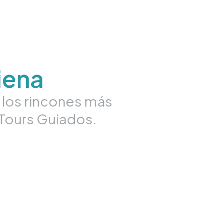
iena
a los rincones más
 Tours Guiados.