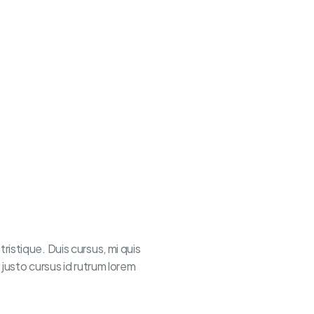
ristique. Duis cursus, mi quis
 justo cursus id rutrum lorem