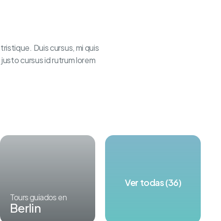
ristique. Duis cursus, mi quis
 justo cursus id rutrum lorem
Ver todas (36)
Tours guiados en
Berlin