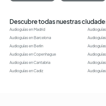
Descubre todas nuestras ciudade
Audioguías en Madrid
Audioguías
Audioguías en Barcelona
Audioguía
Audioguías en Berlin
Audioguía
Audioguías en Copenhague
Audioguías
Audioguías en Cantabria
Audioguías
Audioguías en Cadiz
Audioguías