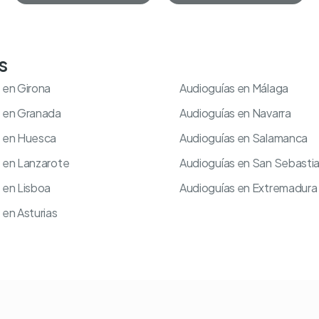
s
 en Girona
Audioguías en Málaga
s en Granada
Audioguías en Navarra
s en Huesca
Audioguías en Salamanca
 en Lanzarote
Audioguías en San Sebasti
 en Lisboa
Audioguías en Extremadura
 en Asturias