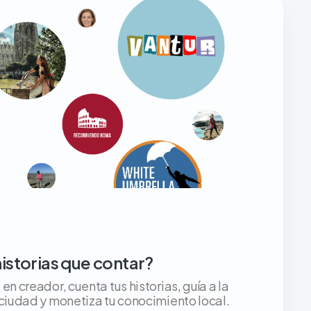
historias que contar?
en creador, cuenta tus historias, guía a la
 ciudad y monetiza tu conocimiento local.