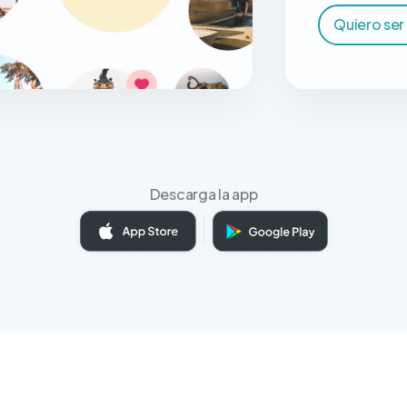
Quiero ser
Descarga la app