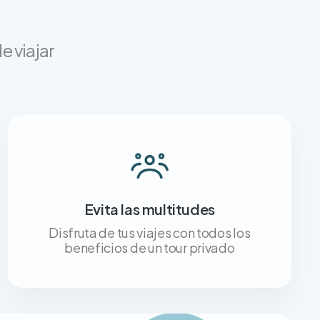
e viajar
Evita las multitudes
Disfruta de tus viajes con todos los
beneficios de un tour privado