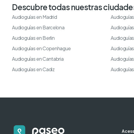
Descubre todas nuestras ciudade
Audioguías en Madrid
Audioguías
Audioguías en Barcelona
Audioguía
Audioguías en Berlin
Audioguía
Audioguías en Copenhague
Audioguías
Audioguías en Cantabria
Audioguías
Audioguías en Cadiz
Audioguías
Acess