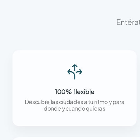
Entérat
100% flexible
Descubre las ciudades a tu ritmo y para
donde y cuando quieras