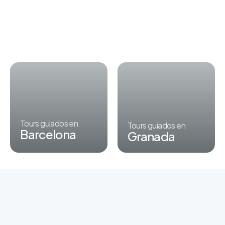
Tours guiados en
Tours guiados en
Barcelona
Granada