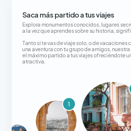
Saca más partido a tus viajes
Explora monumentos conocidos, lugares secret
a la vez que aprendes sobre su historia, signif
Tanto si te vas de viaje solo, o de vacaciones co
una aventura con tu grupo de amigos, nuestra
el máximo partido a tus viajes ofreciéndote un
atractiva.