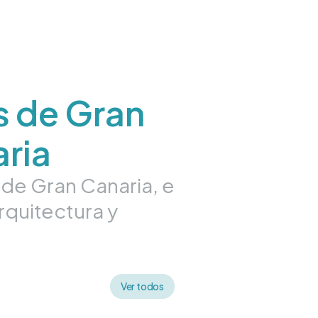
s de Gran
ria
 de Gran Canaria, e
rquitectura y
Ver todos