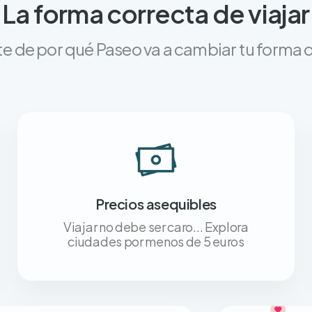
La forma correcta de viajar
e de por qué Paseo va a cambiar tu forma d
Precios asequibles
Viajar no debe ser caro... Explora
ciudades por menos de 5 euros