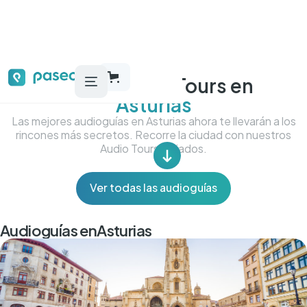
Audioguías y Tours en
Asturias
Las mejores audioguías en Asturias ahora te llevarán a los
rincones más secretos. Recorre la ciudad con nuestros
Audio Tours Guiados.
Ver todas las audioguías
Audioguías en
Asturias