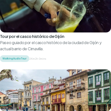
Tour por el casco histórico de Gijón
Paseo guiado por el casco histórico de la ciudad de Gijón y
actual barrio de Cimavilla.
Walking Audio Tour
2Km
2h 0mins