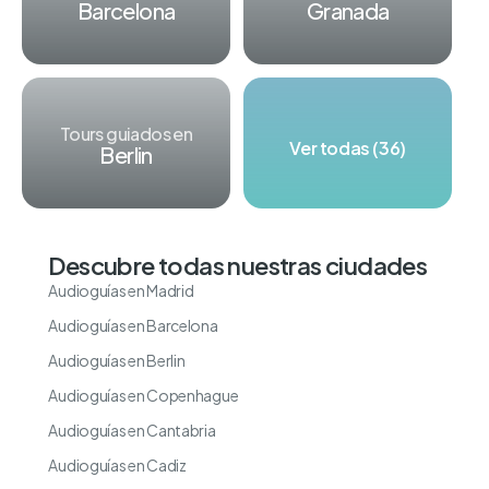
Barcelona
Granada
Tours guiados en
Ver todas (36)
Berlin
Descubre todas nuestras ciudades
Audioguías en Madrid
Audioguías en Barcelona
Audioguías en Berlin
Audioguías en Copenhague
Audioguías en Cantabria
Audioguías en Cadiz