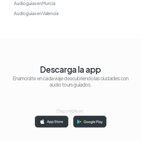
Audioguías en Murcia
Audioguías en Valencia
Descarga la app
Enamoráte en cada viaje descubriendo las ciudades con
audio tours guiados.
Disponible en: